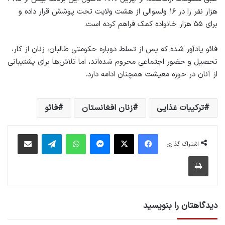
هزار نفر را در ۱۶ ولسوالی از هشت ولایت تحت پوشش قرار داده و
برای ۵۵ هزار خانواده کمک فراهم کرده است.
فائو یادآور شده که پس از تسلط دوباره حکومتی طالبان، زنان از کار،
تحصیل و حضور اجتماعی محروم شده‌اند، اما تلاش‌ها برای پشتیبانی
از آنان در حوزه معیشت همچنان ادامه دارد.
ترکیبات غذایی
زنان افغانستان
فائو
فیس بوک
X
پیام رسان
واتس آپ
تلگرام
اشتراک گذاری از طریق ایمیل
اشتراک گذاری
چاپ
دیدگاهتان را بنویسید