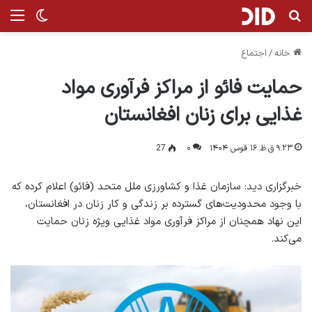
جستجو برای
منو
تغییر پ
خانه
/
اجتماع
حمایت فائو از مراکز فرآوری مواد
غذایی برای زنان افغانستان
۹:۲۳ ق.ظ ۱۶ قوس ۱۴۰۴
۰
27
خبرگزاری دید: سازمان غذا و کشاورزی ملل متحد (فائو) اعلام کرده که
با وجود محدودیت‌های گسترده بر زندگی و کار زنان در افغانستان،
این نهاد همچنان از مراکز فرآوری مواد غذایی ویژه زنان حمایت
می‌کند.