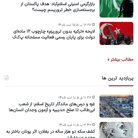
بازارگرمی امنیتی اسلام‌آباد؛ هدف پاکستان از
برجسته‌سازی خطر تروریسم چیست؟
۱۲:۲۷ ب.ظ ۱۵ اسد ۱۴۰۵
لایحه «ترکیه بدون تروریزم» چارچوب ۱۲ ماده‌ای
دولت برای پایان رسمی فعالیت مسلحانه پ‌ک‌ک
مطالب بیشتر »
پربازدید ترین ها
۱۱:۳۷ ق.ظ ۱۰ اسد ۱۴۰۵
غزه و درس‌های ماندگار تاریخ اسلام؛ از شعب
ابی‌طالب تا صلح حدیبیه و آزمون وجدان انسان‌ها
۳:۴۲ ب.ظ ۱۱ اسد ۱۴۰۵
کشف سکه دو هزار ساله در بغلان؛ اثر یونان باختر به
موزیم سپرده شد