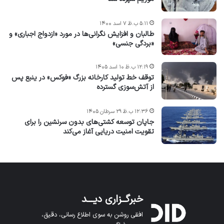
۵:۱۱ ب.ظ ۷ اسد ۱۴۰۰
طالبان و افزایش نگرانی‌ها در مورد «ازدواج اجباری» و
«بردگی جنسی»
۱۲:۱۹ ب.ظ ۱۰ اسد ۱۴۰۵
توقف خط تولید کارخانه بزرگ «فوکس» در ینبع پس
از آتش‌سوزی گسترده
۱۲:۳۶ ب.ظ ۲۹ سرطان ۱۴۰۵
جاپان توسعه کشتی‌های بدون سرنشین را برای
تقویت امنیت دریایی آغاز می‌کند
خبرگــزاری دیـــد
افقی روشن به سوی اطلاع رسانی، دقیق،