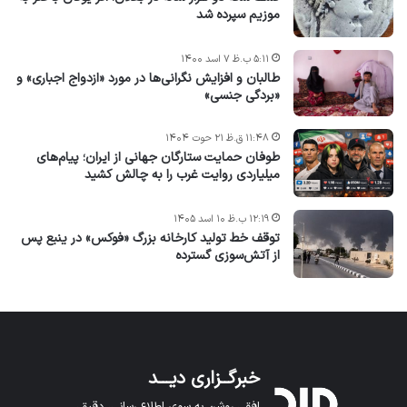
موزیم سپرده شد
۵:۱۱ ب.ظ ۷ اسد ۱۴۰۰
طالبان و افزایش نگرانی‌ها در مورد «ازدواج اجباری» و
«بردگی جنسی»
۱۱:۴۸ ق.ظ ۲۱ حوت ۱۴۰۴
طوفان حمایت ستارگان جهانی از ایران؛ پیام‌های
میلیاردی روایت غرب را به چالش کشید
۱۲:۱۹ ب.ظ ۱۰ اسد ۱۴۰۵
توقف خط تولید کارخانه بزرگ «فوکس» در ینبع پس
از آتش‌سوزی گسترده
خبرگــزاری دیـــد