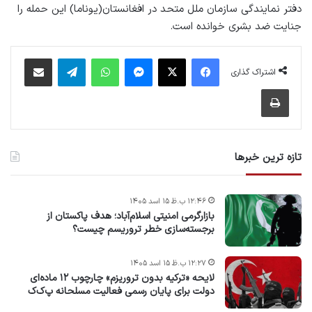
دفتر نمایندگی سازمان ملل متحد در افغانستان(یوناما) این حمله را
جنایت ضد بشری خوانده است.
فیس بوک
X
پیام رسان
واتس آپ
تلگرام
اشتراک گذاری از طریق ایمیل
اشتراک گذاری
چاپ
تازه ترین خبرها
۱۲:۴۶ ب.ظ ۱۵ اسد ۱۴۰۵
بازارگرمی امنیتی اسلام‌آباد؛ هدف پاکستان از
برجسته‌سازی خطر تروریسم چیست؟
۱۲:۲۷ ب.ظ ۱۵ اسد ۱۴۰۵
لایحه «ترکیه بدون تروریزم» چارچوب ۱۲ ماده‌ای
دولت برای پایان رسمی فعالیت مسلحانه پ‌ک‌ک