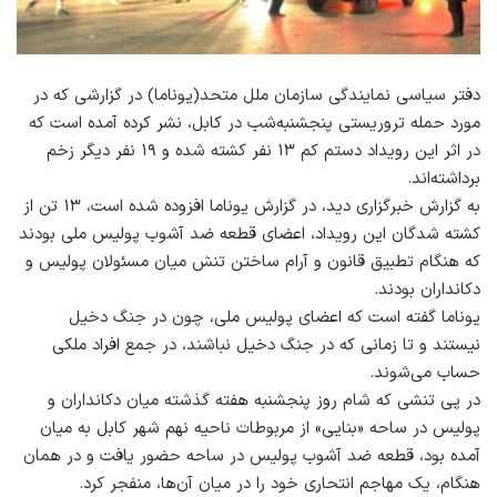
دفتر سیاسی نمایندگی سازمان ملل متحد(یوناما) در گزارشی که در
مورد حمله تروریستی پنجشنبه‌شب در کابل، نشر کرده آمده است که
در اثر این رویداد دستم کم ۱۳ نفر کشته شده و ۱۹ نفر دیگر زخم
برداشته‌اند.
به گزارش خبرگزاری دید، در گزارش یوناما افزوده شده است، ۱۳ تن از
کشته‌ شدگان این رویداد، اعضای قطعه ضد آشوب پولیس ملی بودند
که هنگام تطبیق قانون و آرام ساختن تنش میان مسئولان پولیس و
دکانداران بودند.
یوناما گفته است که اعضای پولیس ملی، چون در جنگ دخیل
نیستند و تا زمانی که در جنگ دخیل نباشند، در جمع افراد ملکی
حساب می‌شوند.
در پی تنشی که شام روز پنجشنبه هفته گذشته میان دکانداران و
پولیس در ساحه «بنایی» از مربوطات ناحیه نهم شهر کابل به میان
آمده بود، قطعه ضد آشوب پولیس در ساحه حضور یافت و در همان
هنگام، یک مهاجم انتحاری خود را در میان آن‌ها، منفجر کرد.