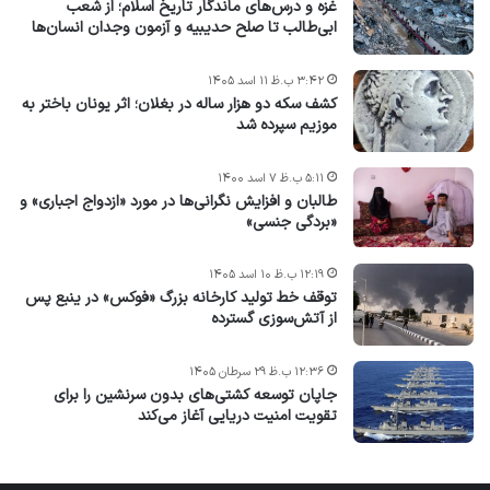
غزه و درس‌های ماندگار تاریخ اسلام؛ از شعب
ابی‌طالب تا صلح حدیبیه و آزمون وجدان انسان‌ها
۳:۴۲ ب.ظ ۱۱ اسد ۱۴۰۵
کشف سکه دو هزار ساله در بغلان؛ اثر یونان باختر به
موزیم سپرده شد
۵:۱۱ ب.ظ ۷ اسد ۱۴۰۰
طالبان و افزایش نگرانی‌ها در مورد «ازدواج اجباری» و
«بردگی جنسی»
۱۲:۱۹ ب.ظ ۱۰ اسد ۱۴۰۵
توقف خط تولید کارخانه بزرگ «فوکس» در ینبع پس
از آتش‌سوزی گسترده
۱۲:۳۶ ب.ظ ۲۹ سرطان ۱۴۰۵
جاپان توسعه کشتی‌های بدون سرنشین را برای
تقویت امنیت دریایی آغاز می‌کند