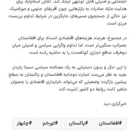
اجتماعی و امنیتی قابل توجهی ایجاد کند. تلاش اسلام‌آباد برای
هدایت مازاد صادرات به بازارهایی چون آفریقای جنوبی و موزامبیک
نیز حاکی از جستجوی مسیرهای جایگزین در شرایط تداوم بن‌بست
مرزی است.
در مجموع، هرچند هزینه‌های اقتصادی انسداد برای افغانستان
به‌مراتب سنگین‌تر است، اما تداوم واگرایی سیاسی و امنیتی میان
دوطرف، منافع تجاری کوتاه‌مدت را به حاشیه رانده است.
با این حال و بدون دستیابی به یک مصالحه سیاسی نسبتا پایدار،
بعید به نظر می‌رسد تجارت دوجانبه افغانستان و پاکستان به سطح
پیشین بازگردد؛ وضعیتی که می‌تواند ناپایداری اقتصادی را به‌عنوان
متغیر ثابت روابط دو کشور تثبیت کند.
خبرگزاری دید
افغانستان
پاکستان
تورخم
چابهار