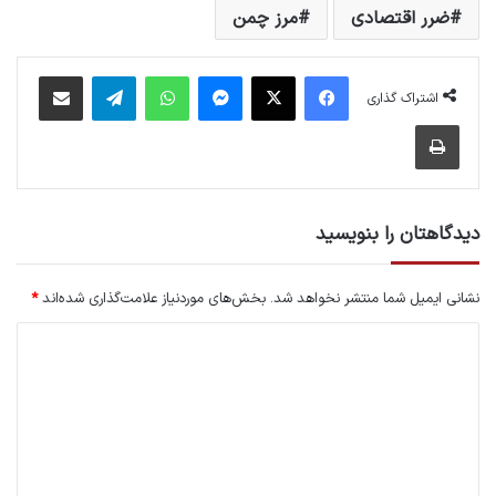
ضرر اقتصادی
مرز چمن
فیس بوک
X
پیام رسان
واتس آپ
تلگرام
اشتراک گذاری از طریق ایمیل
اشتراک گذاری
چاپ
دیدگاهتان را بنویسید
نشانی ایمیل شما منتشر نخواهد شد.
بخش‌های موردنیاز علامت‌گذاری شده‌اند
*
د
ی
د
گ
ا