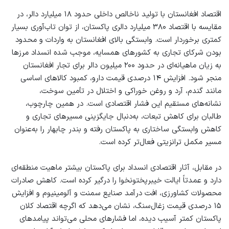
اقتصاد افغانستان با تولید ناخالص داخلی حدود ۱۸ میلیارد دالر، در
مقایسه با اقتصاد ۳۸۰ میلیارد دالری پاکستان، از توان تاب‌آوری بسیار
کمتری برخوردار است. وابستگی بالای افغانستان به واردات و محدود
بودن شرکای تجاری به کشورهای همسایه، موجب شده انسداد مرزها
به زیان ماهیانه‌ای در حدود ۲۰۰ میلیون دالر برای تجار افغانستان
منجر شود. افزایش ۱۴ درصدی قیمت دارو، کمبود کالاهای اساسی
مانند گندم، آرد و روغن خوراکی و اختلال در تأمین سوخت،
نشانه‌های مستقیم این فشار اقتصادی است. در همین چارچوب،
طالبان برای کاهش تبعات، به‌دنبال جایگزینی مسیرهای تجاری و
کاهش وابستگی ساختاری به پاکستان رفته و بندر چابهار را به‌عنوان
مسیر مکمل ترانزیتی فعال‌تر کرده است.
در مقابل، آثار اقتصادی انسداد برای پاکستان بیشتر ماهیت منطقه‌ای
دارد و عمدتاً ایالت خیبرپختونخوا را درگیر کرده است. کاهش صادرات
محصولات کشاورزی، افت درآمد صنایع سمنت و آلومینیوم و افزایش
۱۵ درصدی قیمت زغال‌سنگ، نشان می‌دهد که اگرچه اقتصاد کلان
پاکستان کمتر آسیب دیده، اما فشارهای محلی می‌تواند پیامدهای