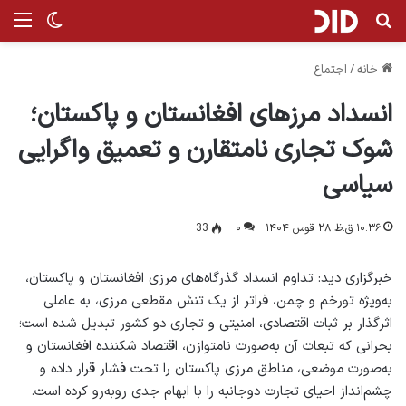
جستجو برای
منو
تغییر پ
خانه
/
اجتماع
انسداد مرزهای افغانستان و پاکستان؛
شوک تجاری نامتقارن و تعمیق واگرایی
سیاسی
۱۰:۳۶ ق.ظ ۲۸ قوس ۱۴۰۴
۰
33
خبرگزاری دید: تداوم انسداد گذرگاه‌های مرزی افغانستان و پاکستان،
به‌ویژه تورخم و چمن، فراتر از یک تنش مقطعی مرزی، به عاملی
اثرگذار بر ثبات اقتصادی، امنیتی و تجاری دو کشور تبدیل شده است؛
بحرانی که تبعات آن به‌صورت نامتوازن، اقتصاد شکننده افغانستان و
به‌صورت موضعی، مناطق مرزی پاکستان را تحت فشار قرار داده و
چشم‌انداز احیای تجارت دوجانبه را با ابهام جدی روبه‌رو کرده است.