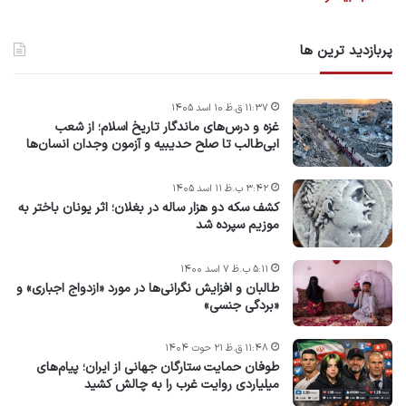
پربازدید ترین ها
۱۱:۳۷ ق.ظ ۱۰ اسد ۱۴۰۵
غزه و درس‌های ماندگار تاریخ اسلام؛ از شعب
ابی‌طالب تا صلح حدیبیه و آزمون وجدان انسان‌ها
۳:۴۲ ب.ظ ۱۱ اسد ۱۴۰۵
کشف سکه دو هزار ساله در بغلان؛ اثر یونان باختر به
موزیم سپرده شد
۵:۱۱ ب.ظ ۷ اسد ۱۴۰۰
طالبان و افزایش نگرانی‌ها در مورد «ازدواج اجباری» و
«بردگی جنسی»
۱۱:۴۸ ق.ظ ۲۱ حوت ۱۴۰۴
طوفان حمایت ستارگان جهانی از ایران؛ پیام‌های
میلیاردی روایت غرب را به چالش کشید