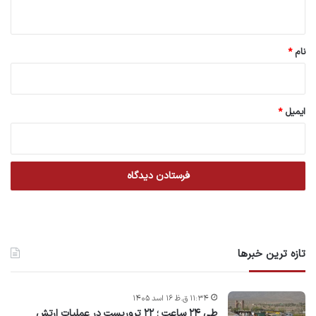
ه
*
نام
*
ایمیل
*
تازه ترین خبرها
۱۱:۳۴ ق.ظ ۱۶ اسد ۱۴۰۵
طی ۲۴ ساعت ؛ ۲۲ تروریست در عملیات ارتش