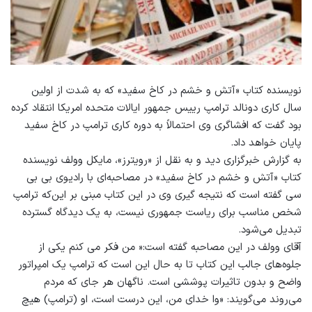
نویسنده کتاب «آتش و خشم در کاخ سفید» که به شدت از اولین
سال کاری دونالد ترامپ رییس جمهور ایالات متحده امریکا انتقاد کرده
بود گفت که افشاگری وی احتمالاً به دوره کاری ترامپ در کاخ سفید
پایان خواهد داد.
به گزارش خبرگزاری دید و به نقل از «رویترز»، مایکل وولف نویسنده
کتاب «آتش و خشم در کاخ سفید» در مصاحبه‌ای با رادیوی بی بی
سی گفته است که نتیجه گیری وی در این کتاب مبنی بر این‌که ترامپ
شخص مناسب برای ریاست جمهوری نیست، به یک دیدگاه گسترده
تبدیل می‌شود.
آقای وولف در این مصاحبه گفته است:« من فکر می کنم یکی از
جلوه‌های جالب این کتاب تا به حال این است که ترامپ یک امپراتور
واضح و بدون تاثیرات پوششی است. ناگهان هر جای که مردم
می‌روند می‌گویند: «وا خدای من، این درست است، او (ترامپ) هیچ