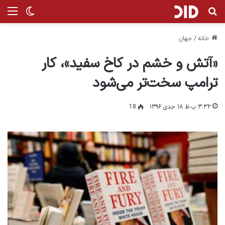
جستجو برای
من
تغییر پ
خانه
/
جهان
«آتش و خشم در کاخ سفید»، کار
ترامپ سخت‌تر می‌شود
۳:۳۲ ب.ظ ۱۸ جدی ۱۳۹۶
18