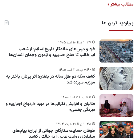
مطالب بیشتر »
پربازدید ترین ها
۱۱:۳۷ ق.ظ ۱۰ اسد ۱۴۰۵
غزه و درس‌های ماندگار تاریخ اسلام؛ از شعب
ابی‌طالب تا صلح حدیبیه و آزمون وجدان انسان‌ها
۳:۴۲ ب.ظ ۱۱ اسد ۱۴۰۵
کشف سکه دو هزار ساله در بغلان؛ اثر یونان باختر به
موزیم سپرده شد
۵:۱۱ ب.ظ ۷ اسد ۱۴۰۰
طالبان و افزایش نگرانی‌ها در مورد «ازدواج اجباری» و
«بردگی جنسی»
۱۱:۴۸ ق.ظ ۲۱ حوت ۱۴۰۴
طوفان حمایت ستارگان جهانی از ایران؛ پیام‌های
میلیاردی روایت غرب را به چالش کشید