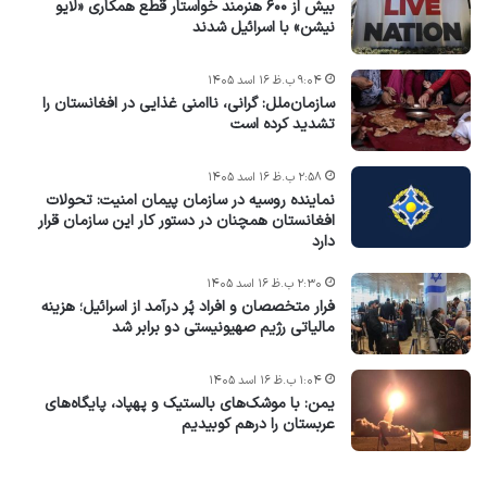
بیش از ۶۰۰ هنرمند خواستار قطع همکاری «لایو
نیشن» با اسرائیل شدند
۹:۰۴ ب.ظ ۱۶ اسد ۱۴۰۵
سازمان‌ملل: گرانی، ناامنی غذایی در افغانستان را
تشدید کرده است
۲:۵۸ ب.ظ ۱۶ اسد ۱۴۰۵
نماینده روسیه در سازمان پیمان امنیت: تحولات
افغانستان همچنان در دستور کار این سازمان قرار
دارد
۲:۳۰ ب.ظ ۱۶ اسد ۱۴۰۵
فرار متخصصان و افراد پُر درآمد از اسرائیل؛ هزینه
مالیاتی رژیم صهیونیستی دو برابر شد
۱:۰۴ ب.ظ ۱۶ اسد ۱۴۰۵
یمن: با موشک‌های بالستیک و پهپاد، پایگاه‌های
عربستان را درهم کوبیدیم