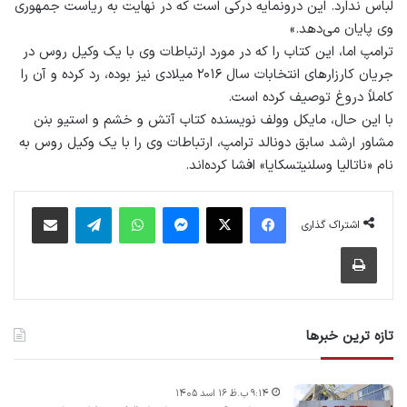
لباس ندارد. این درونمایه‌ درکی است که در نهایت به ریاست جمهوری
وی پایان می‌دهد.»
ترامپ اما، این کتاب را که در مورد ارتباطات وی با یک وکیل روس در
جریان کارزارهای انتخابات سال ۲۰۱۶ میلادی نیز بوده، رد کرده و آن را
کاملاً دروغ توصیف کرده است.
با این حال، مایکل وولف نویسنده کتاب آتش و خشم و استیو بنن
مشاور ارشد سابق دونالد ترامپ، ارتباطات وی را با یک وکیل روس به
نام «ناتالیا وسلنیتسکایا» افشا کرده‌اند.
فیس بوک
X
پیام رسان
واتس آپ
تلگرام
اشتراک گذاری از طریق ایمیل
اشتراک گذاری
چاپ
تازه ترین خبرها
۹:۱۴ ب.ظ ۱۶ اسد ۱۴۰۵