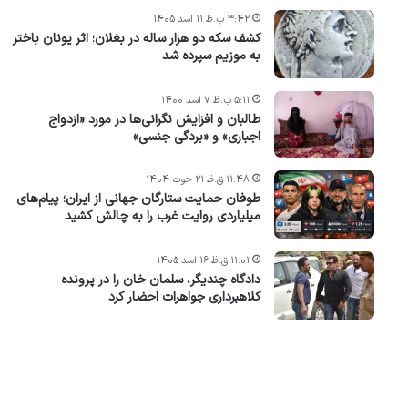
۳:۴۲ ب.ظ ۱۱ اسد ۱۴۰۵
کشف سکه دو هزار ساله در بغلان؛ اثر یونان باختر
به موزیم سپرده شد
۵:۱۱ ب.ظ ۷ اسد ۱۴۰۰
طالبان و افزایش نگرانی‌ها در مورد «ازدواج
اجباری» و «بردگی جنسی»
۱۱:۴۸ ق.ظ ۲۱ حوت ۱۴۰۴
طوفان حمایت ستارگان جهانی از ایران؛ پیام‌های
میلیاردی روایت غرب را به چالش کشید
۱۱:۰۱ ق.ظ ۱۶ اسد ۱۴۰۵
دادگاه چندیگر، سلمان خان را در پرونده
کلاهبرداری جواهرات احضار کرد