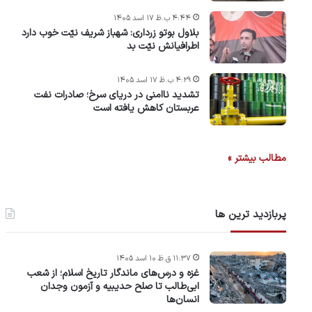
۴:۴۴ ب.ظ ۱۷ اسد ۱۴۰۵
بلاول بوتو زرداری: شهباز شریف نیّت خوب دارد
اطرافیانش نیّت بد
۴:۲۹ ب.ظ ۱۷ اسد ۱۴۰۵
تشدید ناامنی در دریای سرخ؛ صادرات نفت
عربستان کاهش یافته است
مطالب بیشتر »
پربازدید ترین ها
۱۱:۳۷ ق.ظ ۱۰ اسد ۱۴۰۵
غزه و درس‌های ماندگار تاریخ اسلام؛ از شعب
ابی‌طالب تا صلح حدیبیه و آزمون وجدان
انسان‌ها