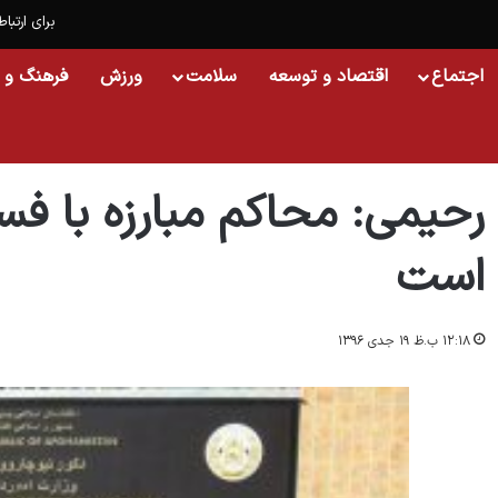
برای ارتباط
اجتماع
اقتصاد و توسعه
سلامت
ورزش
فرهنگ و 
خانه
/
افغانستان
/
رحیمی: محاکم مبارزه با فساد، سیاسی و تشریفاتی است
رحیمی: محاکم مبارزه با فس
است
۱۲:۱۸ ب.ظ ۱۹ جدی ۱۳۹۶