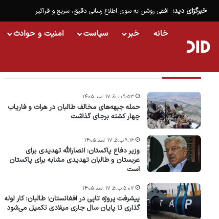
خبرگزای دید:
افقی روشن به سوی اطلاع رسانی دقیق، سریع و فراگیر
خانه
خبر
سیاست
امنیت و حوادث
تازه ترین خبرها
۹:۵۳ ب.ظ ۱۷ اسد ۱۴۰۵
حمله جبهه‌های مخالف طالبان در هرات و فاریاب
چهار کشته برجای گذاشت
۹:۱۶ ب.ظ ۱۷ اسد ۱۴۰۵
وزیر دفاع پاکستان: انصارالله تهدیدی برای
عربستان و طالبان تهدیدی مشابه برای پاکستان
است
۵:۰۷ ب.ظ ۱۷ اسد ۱۴۰۵
پیشرفت پروژه‌ تاپی در افغانستان؛ طالبان: کار لوله
گذاری تا پایان سال جاری میلادی تکمیل می‌شود