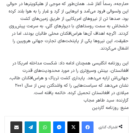
«مارجه»، رسماً آغاز شد. همان‌طور که موجی از هلیکوپترها در حوالی
این ولسوالی فرود می‌آمد و ابرهایی از گرد و غبار را به هوا بلند کرده
بود، صدها تن از نیروهای امریکایی از طریق زمین‌های کشت
خشخاش به سمت روستاهای با دیوارهای گلی، به سرعت پیش‌روی
کردند. اگرچه اهداف آن‌ها هراس‌افکنان محلی طالبان بودند، اما در
حقیقت، این نیروها یکی از پایتخت‌های تجارت جهانی هرویین را
اشغال می‌کردند.
این روزنامه انگلیسی همچنان ادامه داد: شکست مداخله امریکا در
افغانستان، بینش وسیع‌تری را در مورد محدودیت‌های قدرت
جهانی‌اش ارایه می‌دهد. پایداری کشت تریاک و هراس‌افکنان طالب،
نشان می‌دهد که سیاست‌هایی را که واشنگتن پس از سال ۲۰۰۱
میلادی در افغانستان تحمیل کرده، خاتمه یافته است.
گزارنده: سید طاهر مجاب
منبع: روزنامه گاردین
فیس بوک
X
پیام رسان
واتس آپ
تلگرام
اشتراک گذاری از طریق ایمیل
اشتراک گذاری