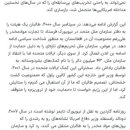
نمی‌تواند به راحتی تخریب‌های بی‌سابقه‌ای را که در سال‌های نخستین
مداخله امریكایی‌ها متحمل شد، بازسازی کند.
این گزارش ادامه می‌دهد: در سپتامبر سال ۲۰۰۰، طالبان یک هیئت را
به دفتر سازمان ملل متحد در نیویورک فرستاد تا تجارت موادمخدر را
علی‌رغم ممنوعیت آن در افغانستان به منظور شناخت سیاسی ادامه
دهد. در عوض، سازمان ملل تحریم‌های تازه‌ای را به دلیل حمایت از
اسامه بن لادن اعمال کرد. از سوی دیگر، ایالات متحده اما با انتقاد از
سازمان ملل، ۴۳ میلیون دالر را با نام کمک‌های بشردوستانه، به
طالبان پاداش داد. سخنرانی این کمک ایالات متحده در سال ۲۰۰۱،
توسط وزیر امور خارجه این کشور کالین پاول که «ممنوعیت کشت
خشخاش، تصمیم طالبان که ما از آن استقبال می کنیم» را ستایش
کرد، اما از این رژیم خواست تا «حمایت خود از تروریزم» را متوقف
کند.
روزنامه گاردین به نقل از نیویورک تایمز نوشته است: در سال ۲۰۰۷،
دونالد رامسفلد وزیر دفاع امریکا نشانه‌های رو به رشدی را که
پول‌های مواد مخدر را به طالبان منتقل می کنند، رد کرد و سازمان