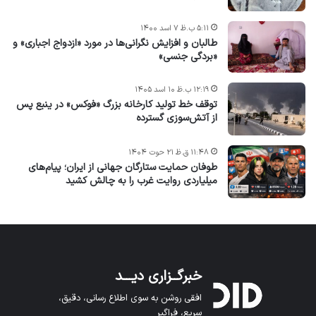
۵:۱۱ ب.ظ ۷ اسد ۱۴۰۰
طالبان و افزایش نگرانی‌ها در مورد «ازدواج اجباری» و
«بردگی جنسی»
۱۲:۱۹ ب.ظ ۱۰ اسد ۱۴۰۵
توقف خط تولید کارخانه بزرگ «فوکس» در ینبع پس
از آتش‌سوزی گسترده
۱۱:۴۸ ق.ظ ۲۱ حوت ۱۴۰۴
طوفان حمایت ستارگان جهانی از ایران؛ پیام‌های
میلیاردی روایت غرب را به چالش کشید
خبرگــزاری دیـــد
افقی روشن به سوی اطلاع رسانی، دقیق،
سریع، فراگیر