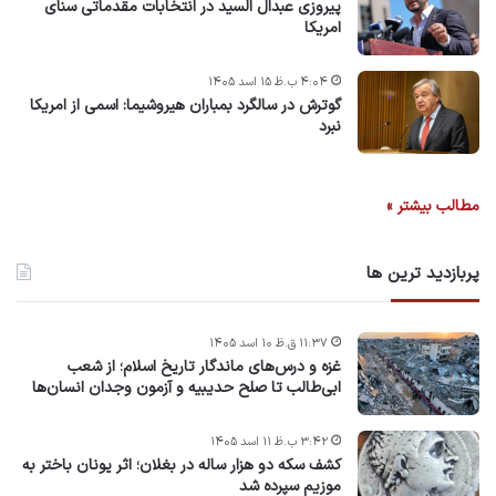
پیروزی عبدال السید در انتخابات مقدماتی سنای
امریکا
۴:۰۴ ب.ظ ۱۵ اسد ۱۴۰۵
گوترش در سالگرد بمباران هیروشیما: اسمی از امریکا
نبرد
مطالب بیشتر »
پربازدید ترین ها
۱۱:۳۷ ق.ظ ۱۰ اسد ۱۴۰۵
غزه و درس‌های ماندگار تاریخ اسلام؛ از شعب
ابی‌طالب تا صلح حدیبیه و آزمون وجدان انسان‌ها
۳:۴۲ ب.ظ ۱۱ اسد ۱۴۰۵
کشف سکه دو هزار ساله در بغلان؛ اثر یونان باختر به
موزیم سپرده شد