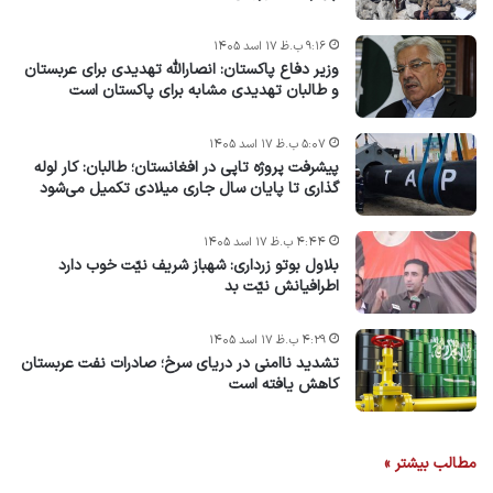
۹:۱۶ ب.ظ ۱۷ اسد ۱۴۰۵
وزیر دفاع پاکستان: انصارالله تهدیدی برای عربستان
و طالبان تهدیدی مشابه برای پاکستان است
۵:۰۷ ب.ظ ۱۷ اسد ۱۴۰۵
پیشرفت پروژه‌ تاپی در افغانستان؛ طالبان: کار لوله
گذاری تا پایان سال جاری میلادی تکمیل می‌شود
۴:۴۴ ب.ظ ۱۷ اسد ۱۴۰۵
بلاول بوتو زرداری: شهباز شریف نیّت خوب دارد
اطرافیانش نیّت بد
۴:۲۹ ب.ظ ۱۷ اسد ۱۴۰۵
تشدید ناامنی در دریای سرخ؛ صادرات نفت عربستان
کاهش یافته است
مطالب بیشتر »