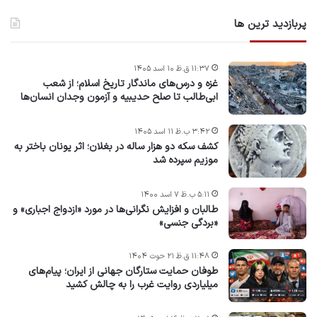
پربازدید ترین ها
۱۱:۳۷ ق.ظ ۱۰ اسد ۱۴۰۵
غزه و درس‌های ماندگار تاریخ اسلام؛ از شعب
ابی‌طالب تا صلح حدیبیه و آزمون وجدان انسان‌ها
۳:۴۲ ب.ظ ۱۱ اسد ۱۴۰۵
کشف سکه دو هزار ساله در بغلان؛ اثر یونان باختر به
موزیم سپرده شد
۵:۱۱ ب.ظ ۷ اسد ۱۴۰۰
طالبان و افزایش نگرانی‌ها در مورد «ازدواج اجباری» و
«بردگی جنسی»
۱۱:۴۸ ق.ظ ۲۱ حوت ۱۴۰۴
طوفان حمایت ستارگان جهانی از ایران؛ پیام‌های
میلیاردی روایت غرب را به چالش کشید