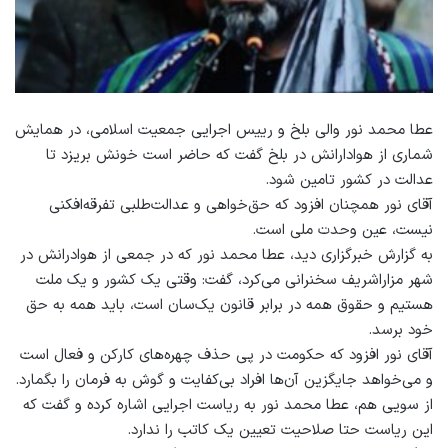
عطا محمد نور والی بلخ و رییس اجرایی جمعیت اسلامی، در همایش
شماری از هوادارانش در بلخ گفت که حاضر است خونش بریزد تا
عدالت در کشور تامین شود.
آقای نور همچنان افزود که حق‌خواهی و عدالت‌طلبی تفرقه‌افکنی
نیست، عین وحدت ملی است.
به گزارش خبرگزاری دید، عطا محمد نور که در جمعی از هوادرانش در
شهر مزاراشریف سخنرانی می‌کرد، گفت: وقتی یک کشور و یک ملت
هستیم و حقوق همه در برابر قانون یک‌سان است، باید همه به حق
خود برسد.
آقای نور افزود که حکومت در پی حذف چهره‌های کارکن و فعال است
و می‌خواهد جایگزین آن‌ها افراد بی‌کفایت و گوش به فرمان را بگمارد.
از سویی هم، عطا محمد نور به ریاست اجرایی اشاره کرده و گفت که
این ریاست حتا صلاحیت تعیین یک کاتب را ندارد.