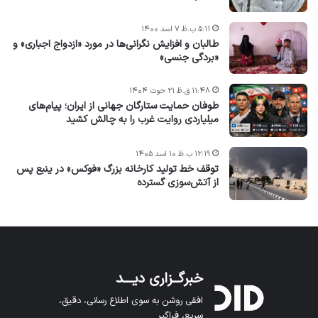
۵:۱۱ ب.ظ ۷ اسد ۱۴۰۰
طالبان و افزایش نگرانی‌ها در مورد «ازدواج اجباری» و
«بردگی جنسی»
۱۱:۴۸ ق.ظ ۲۱ حوت ۱۴۰۴
طوفان حمایت ستارگان جهانی از ایران؛ پیام‌های
میلیاردی روایت غرب را به چالش کشید
۱۲:۱۹ ب.ظ ۱۰ اسد ۱۴۰۵
توقف خط تولید کارخانه بزرگ «فوکس» در ینبع پس
از آتش‌سوزی گسترده
خبرگــزاری دیـــد
افقی روشن به سوی اطلاع رسانی، دقیق،
سریع، فراگیر