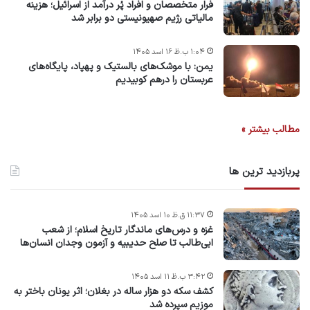
فرار متخصصان و افراد پُر درآمد از اسرائیل؛ هزینه
مالیاتی رژیم صهیونیستی دو برابر شد
۱:۰۴ ب.ظ ۱۶ اسد ۱۴۰۵
یمن: با موشک‌های بالستیک و پهپاد، پایگاه‌های
عربستان را درهم کوبیدیم
مطالب بیشتر »
پربازدید ترین ها
۱۱:۳۷ ق.ظ ۱۰ اسد ۱۴۰۵
غزه و درس‌های ماندگار تاریخ اسلام؛ از شعب
ابی‌طالب تا صلح حدیبیه و آزمون وجدان انسان‌ها
۳:۴۲ ب.ظ ۱۱ اسد ۱۴۰۵
کشف سکه دو هزار ساله در بغلان؛ اثر یونان باختر به
موزیم سپرده شد