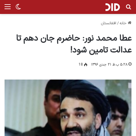
جستجو برای
من
تغییر پ
خانه
/
افغانستان
عطا محمد نور: حاضرم جان دهم تا
عدالت تامین شود!
۵:۲۸ ب.ظ ۲۱ جدی ۱۳۹۶
18