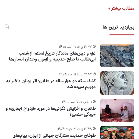
مطالب بیشتر »
پربازدید ترین ها
۱۱:۳۷ ق.ظ ۱۰ اسد ۱۴۰۵
غزه و درس‌های ماندگار تاریخ اسلام؛ از شعب
ابی‌طالب تا صلح حدیبیه و آزمون وجدان انسان‌ها
۳:۴۲ ب.ظ ۱۱ اسد ۱۴۰۵
کشف سکه دو هزار ساله در بغلان؛ اثر یونان باختر به
موزیم سپرده شد
۵:۱۱ ب.ظ ۷ اسد ۱۴۰۰
طالبان و افزایش نگرانی‌ها در مورد «ازدواج اجباری» و
«بردگی جنسی»
۱۱:۴۸ ق.ظ ۲۱ حوت ۱۴۰۴
طوفان حمایت ستارگان جهانی از ایران؛ پیام‌های