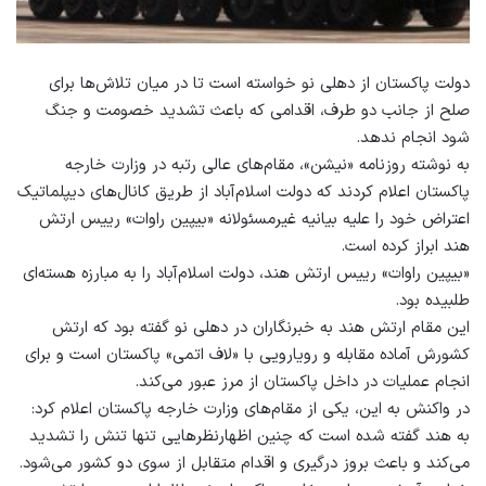
دولت پاکستان از دهلی نو خواسته است تا در میان تلاش‌ها برای
صلح از جانب دو طرف، اقدامی که باعث تشدید خصومت و جنگ
شود انجام ندهد.
به نوشته روزنامه «نیشن»، مقام‌های عالی رتبه در وزارت خارجه
پاکستان اعلام کردند که دولت اسلام‌‌آباد از طریق کانال‌های دیپلماتیک
اعتراض خود را علیه بیانیه غیرمسئولانه «بیپین راوات» رییس ارتش
هند ابراز کرده است.
«بیپین راوات» رییس ارتش هند، دولت اسلام‌آباد را به مبارزه هسته‌ای
طلبیده بود.
این مقام ارتش هند به خبرنگاران در دهلی نو گفته بود که ارتش
کشورش آماده مقابله و رویارویی با «لاف اتمی» پاکستان است و برای
انجام عملیات در داخل پاکستان از مرز عبور می‌کند.
در واکنش به این، یکی از مقام‌های وزارت خارجه پاکستان اعلام کرد:
به هند گفته شده است که چنین اظهارنظرهایی تنها تنش را تشدید
می‌کند و باعث بروز درگیری و اقدام متقابل از سوی دو کشور می‌شود.