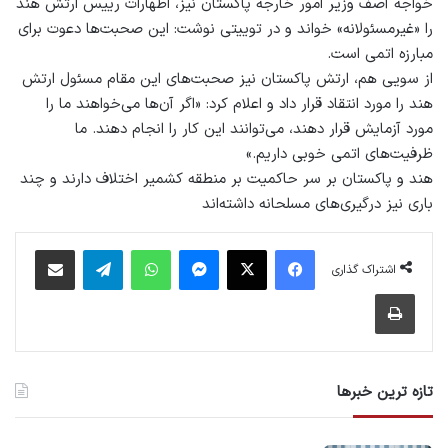
خواجه آصف وزیر امور خارجه پاکستان نیز، اظهارات رییس ارتش هند
را «غیرمسئولانه» خواند و در توییتی نوشت: این صحبت‌ها دعوت برای
مبارزه اتمی است.
از سویی هم، ارتش پاکستان نیز صحبت‌های این مقام مسئول ارتش
هند را مورد انتقاد قرار داد و اعلام کرد: «اگر آن‌ها می‌خواهند ما را
مورد آزمایش قرار دهند، می‌توانند این کار را انجام دهند. ما
ظرفیت‌های اتمی خوبی داریم.»
هند و پاکستان بر سر حاکمیت بر منطقه کشمیر اختلاف دارند و چند
باری نیز درگیری‌های مسلحانه داشته‌اند
فیس بوک
X
پیام رسان
واتس آپ
تلگرام
اشتراک گذاری از طریق ایمیل
اشتراک گذاری
چاپ
تازه ترین خبرها