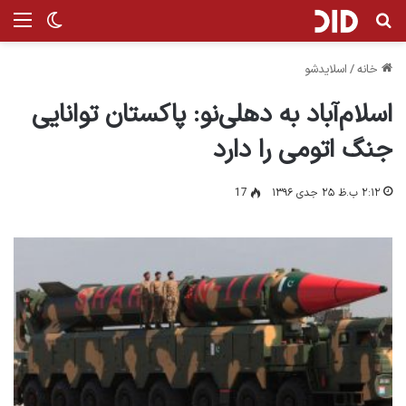
جستجو برای
من
تغییر پ
خانه
/
اسلایدشو
اسلام‌آباد به دهلی‌نو: پاکستان توانایی
جنگ اتومی را دارد
۲:۱۲ ب.ظ ۲۵ جدی ۱۳۹۶
17