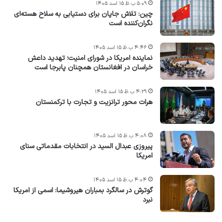
۵:۰۹ ب.ظ ۱۵ اسد ۱۴۰۵
چین: تلاش جاپان برای دستیابی به سلاح هسته‌ای
نگران‌کننده است
۴:۴۶ ب.ظ ۱۵ اسد ۱۴۰۵
نماینده امریکا در شورای امنیت؛ تهدید داعش
خراسان در افغانستان همچنان پابرجا است
۴:۲۹ ب.ظ ۱۵ اسد ۱۴۰۵
هرات محور ترانزیت و تجارت با ترکمنستان
۴:۰۸ ب.ظ ۱۵ اسد ۱۴۰۵
پیروزی عبدال السید در انتخابات مقدماتی سنای
امریکا
۴:۰۴ ب.ظ ۱۵ اسد ۱۴۰۵
گوترش در سالگرد بمباران هیروشیما: اسمی از امریکا
نبرد