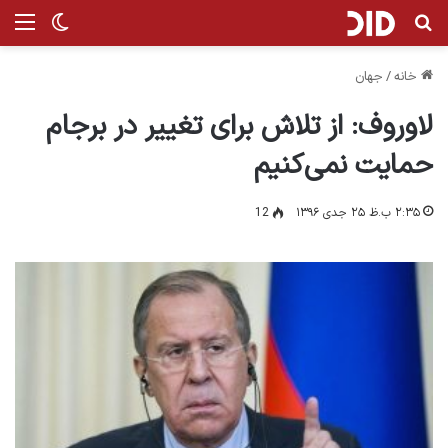
جستجو برای
من
تغییر پ
خانه
/
جهان
لاوروف: از تلاش برای تغییر در برجام
حمایت نمی‌کنیم
۲:۳۵ ب.ظ ۲۵ جدی ۱۳۹۶
12