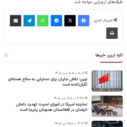
طرف‌های اروپایی مواجه شد.
فیس بوک
X
پیام رسان
واتس آپ
تلگرام
اشتراک گذاری از طریق ایمیل
اشتراک گذاری
چاپ
تازه ترین خبرها
۵:۰۹ ب.ظ ۱۵ اسد ۱۴۰۵
چین: تلاش جاپان برای دستیابی به سلاح هسته‌ای
نگران‌کننده است
۴:۴۶ ب.ظ ۱۵ اسد ۱۴۰۵
نماینده امریکا در شورای امنیت؛ تهدید داعش
خراسان در افغانستان همچنان پابرجا است
۴:۲۹ ب.ظ ۱۵ اسد ۱۴۰۵