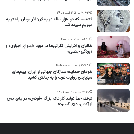
۳:۴۲ ب.ظ ۱۱ اسد ۱۴۰۵
کشف سکه دو هزار ساله در بغلان؛ اثر یونان باختر به
موزیم سپرده شد
۵:۱۱ ب.ظ ۷ اسد ۱۴۰۰
طالبان و افزایش نگرانی‌ها در مورد «ازدواج اجباری» و
«بردگی جنسی»
۱۱:۴۸ ق.ظ ۲۱ حوت ۱۴۰۴
طوفان حمایت ستارگان جهانی از ایران؛ پیام‌های
میلیاردی روایت غرب را به چالش کشید
۱۲:۱۹ ب.ظ ۱۰ اسد ۱۴۰۵
توقف خط تولید کارخانه بزرگ «فوکس» در ینبع پس
از آتش‌سوزی گسترده