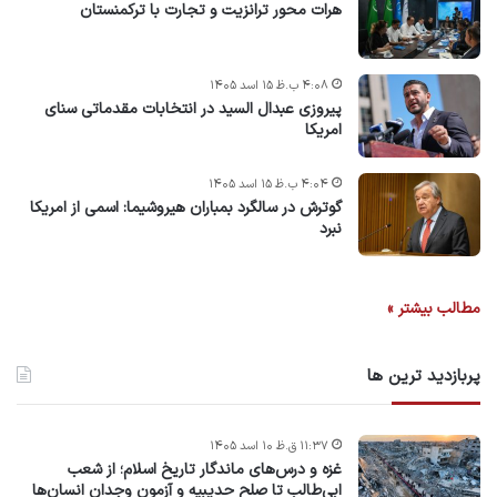
هرات محور ترانزیت و تجارت با ترکمنستان
۴:۰۸ ب.ظ ۱۵ اسد ۱۴۰۵
پیروزی عبدال السید در انتخابات مقدماتی سنای
امریکا
۴:۰۴ ب.ظ ۱۵ اسد ۱۴۰۵
گوترش در سالگرد بمباران هیروشیما: اسمی از امریکا
نبرد
مطالب بیشتر »
پربازدید ترین ها
۱۱:۳۷ ق.ظ ۱۰ اسد ۱۴۰۵
غزه و درس‌های ماندگار تاریخ اسلام؛ از شعب
ابی‌طالب تا صلح حدیبیه و آزمون وجدان انسان‌ها