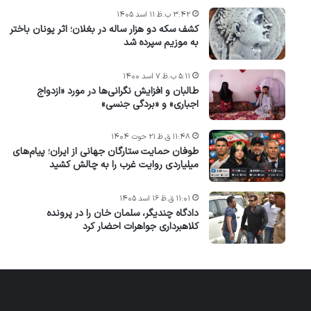
۳:۴۲ ب.ظ ۱۱ اسد ۱۴۰۵
کشف سکه دو هزار ساله در بغلان؛ اثر یونان باختر
به موزیم سپرده شد
۵:۱۱ ب.ظ ۷ اسد ۱۴۰۰
طالبان و افزایش نگرانی‌ها در مورد «ازدواج
اجباری» و «بردگی جنسی»
۱۱:۴۸ ق.ظ ۲۱ حوت ۱۴۰۴
طوفان حمایت ستارگان جهانی از ایران؛ پیام‌های
میلیاردی روایت غرب را به چالش کشید
۱۱:۰۱ ق.ظ ۱۶ اسد ۱۴۰۵
دادگاه چندیگر، سلمان خان را در پرونده
کلاهبرداری جواهرات احضار کرد