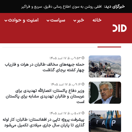
خبرگزای دید:
افقی روشن به سوی اطلاع رسانی دقیق، سریع و فراگیر
خانه
خبر
سیاست
امنیت و حوادث
تازه ترین خبرها
۹:۵۳ ب.ظ ۱۷ اسد ۱۴۰۵
حمله جبهه‌های مخالف طالبان در هرات و فاریاب
چهار کشته برجای گذاشت
۹:۱۶ ب.ظ ۱۷ اسد ۱۴۰۵
وزیر دفاع پاکستان: انصارالله تهدیدی برای
عربستان و طالبان تهدیدی مشابه برای پاکستان
است
۵:۰۷ ب.ظ ۱۷ اسد ۱۴۰۵
پیشرفت پروژه‌ تاپی در افغانستان؛ طالبان: کار لوله
گذاری تا پایان سال جاری میلادی تکمیل می‌شود