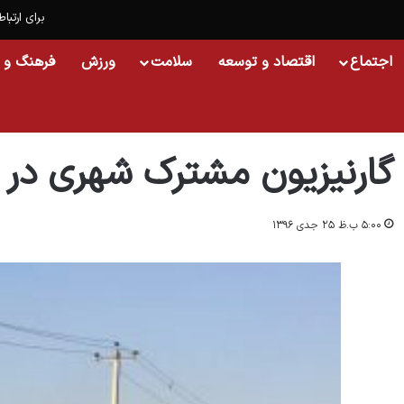
برای ارتباط
اجتماع
اقتصاد و توسعه
سلامت
ورزش
فرهنگ و 
خانه
/
اجتماع
/
گارنيزيون مشترک شهرى در بلخ ايجاد شد
گارنيزيون مشترک شهرى در 
۵:۰۰ ب.ظ ۲۵ جدی ۱۳۹۶