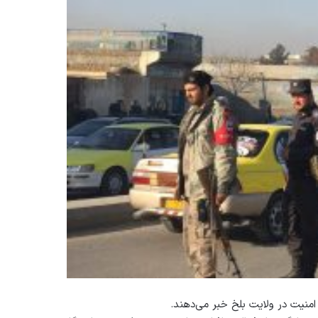
امنيت در ولايت بلخ خبر مى‌دهند.