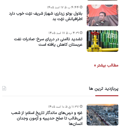
۴:۴۴ ب.ظ ۱۷ اسد ۱۴۰۵
بلاول بوتو زرداری: شهباز شریف نیّت خوب دارد
اطرافیانش نیّت بد
۴:۲۹ ب.ظ ۱۷ اسد ۱۴۰۵
تشدید ناامنی در دریای سرخ؛ صادرات نفت
عربستان کاهش یافته است
مطالب بیشتر »
پربازدید ترین ها
۱۱:۳۷ ق.ظ ۱۰ اسد ۱۴۰۵
غزه و درس‌های ماندگار تاریخ اسلام؛ از شعب
ابی‌طالب تا صلح حدیبیه و آزمون وجدان
انسان‌ها