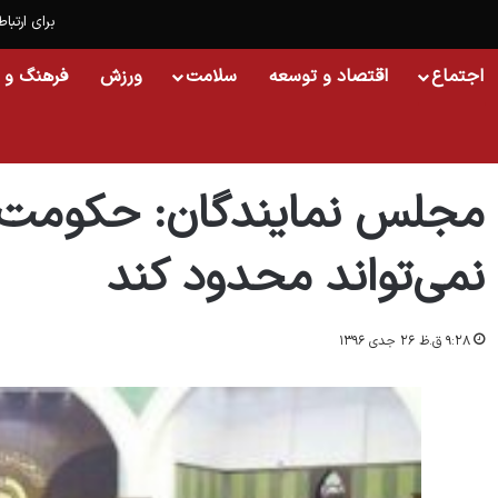
برای ارتباط
اجتماع
اقتصاد و توسعه
سلامت
ورزش
فرهنگ و 
خانه
/
اجتماع
/
مجلس نمایندگان: حکومت آزادی اجتماعات را نمی‏‌تواند محدود کن
مجلس نمایندگان: حکومت آز
نمی‏‌تواند محدود کند
۹:۲۸ ق.ظ ۲۶ جدی ۱۳۹۶