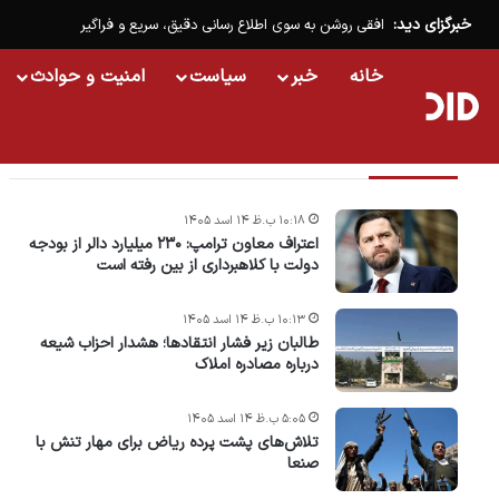
خبرگزای دید:
افقی روشن به سوی اطلاع رسانی دقیق، سریع و فراگیر
خانه
خبر
سیاست
امنیت و حوادث
تازه ترین خبرها
۱۰:۱۸ ب.ظ ۱۴ اسد ۱۴۰۵
اعتراف معاون ترامپ: ۲۳۰ میلیارد دالر از بودجه
دولت با کلاهبرداری از بین رفته است
۱۰:۱۳ ب.ظ ۱۴ اسد ۱۴۰۵
طالبان زیر فشار انتقادها؛ هشدار احزاب شیعه
درباره مصادره‌ املاک
۵:۰۵ ب.ظ ۱۴ اسد ۱۴۰۵
تلاش‌های پشت ‌پرده ریاض برای مهار تنش با
صنعا