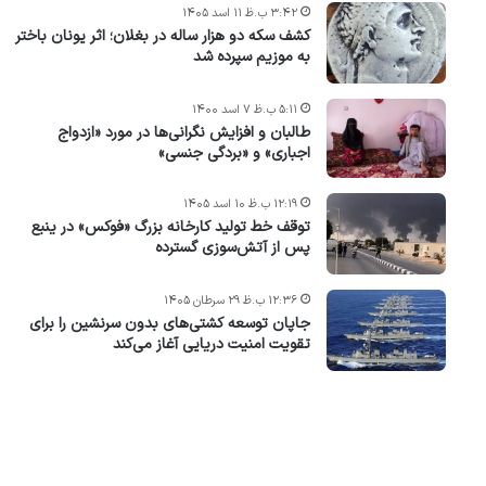
۳:۴۲ ب.ظ ۱۱ اسد ۱۴۰۵
کشف سکه دو هزار ساله در بغلان؛ اثر یونان باختر
به موزیم سپرده شد
۵:۱۱ ب.ظ ۷ اسد ۱۴۰۰
طالبان و افزایش نگرانی‌ها در مورد «ازدواج
اجباری» و «بردگی جنسی»
۱۲:۱۹ ب.ظ ۱۰ اسد ۱۴۰۵
توقف خط تولید کارخانه بزرگ «فوکس» در ینبع
پس از آتش‌سوزی گسترده
۱۲:۳۶ ب.ظ ۲۹ سرطان ۱۴۰۵
جاپان توسعه کشتی‌های بدون سرنشین را برای
تقویت امنیت دریایی آغاز می‌کند