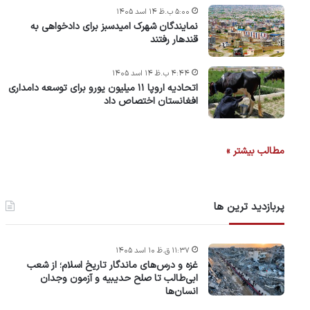
۵:۰۰ ب.ظ ۱۴ اسد ۱۴۰۵
نمایندگان شهرک امید‌سبز برای دادخواهی به
قندهار رفتند
۴:۴۴ ب.ظ ۱۴ اسد ۱۴۰۵
اتحادیه اروپا ۱۱ میلیون یورو برای توسعه دامداری
افغانستان اختصاص داد
مطالب بیشتر »
پربازدید ترین ها
۱۱:۳۷ ق.ظ ۱۰ اسد ۱۴۰۵
غزه و درس‌های ماندگار تاریخ اسلام؛ از شعب
ابی‌طالب تا صلح حدیبیه و آزمون وجدان
انسان‌ها