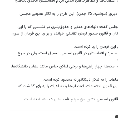
، اعتصاب‌ها و تظاهرات‌های مدنی مردم افغانستان محدودیت‌های
در همین حال کمیسیون امور زنان، جامعه مدنی و حقوق بشری مجلس، دیروز (دوشنبه، ۲۵ جدی)، این طرح را به تالار عمومی مجلس
مجلس گفت: «نهادهای مدنی و حقوق‌بشری در نشستی که با این
ن و قانون صدور فرمان تقنینی خوانده و بر رد این فرمان از سوی
ین فرمان را رد کرده است.
توسط مردم افغانستان در قانون اساسی مسجل است، ولی در طرح
اده‌ها، چهار راهی‌ها و برخی اماکن خاص مانند مقابل دانشگاه‌ها،
ات را به شکل دیکتاتورانه محدود کرده است.
 قانون اجتماعات، اعتصاب‌ها و تظاهرات را به رای گذاشت که
در قانون اساسی کشور حق مردم افغانستان دانسته شده است.
چاپ