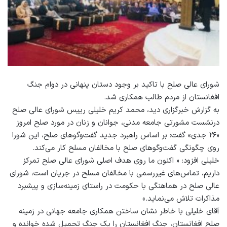
شورای عالی صلح با تاکید بر وجود دستان پنهانی در دوام جنگ
افغانستان از مردم طالب همکاری شد.
به گزارش خبرگزاری دید، محمد کریم خلیلی رییس شورای عالی صلح
درنشست مشورتی جامعه مدنی، جوانان و زنان در مورد صلح امروز
«۲۶ جدی» گفت: بر اساس راهبرد جدید گفت‌وگوهای صلح، این شورا
روی چگونگی گفت‌وگوهای صلح با مخالفان مسلح کار می‌کند.
خلیلی افزود: « اکنون ما روی هدف اصلی شورای عالی صلح تمرکز
داریم، تماس‌های غیررسمی با مخالفان مسلح در جریان است، شورای
عالی صلح در هماهنگی با حکومت در راستای زمینه‌سازی و پیشبرد
مذاکرات تلاش می‌نماید.»
آقای خلیلی با خاطر نشان ساختن همکاری جامعه جهانی در زمینه
صلح افغانستان، جنگ افغانستان را یک جنگ تحمیل شده خوانده و