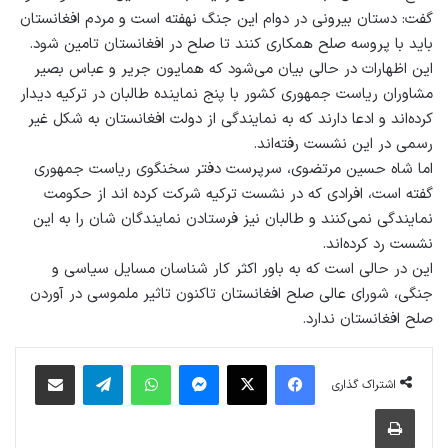
گفت: دستان بیرونی در دوام این جنگ نهفته است و مردم افغانستان
باید با پروسه صلح همکاری کنند تا صلح در افغانستان تامین شود.
این اظهارات در حالی بیان می‌شود که همایون جریر و عباس بصیر
مشاوران ریاست جمهوری کشور با پنج نماینده طالبان در ترکیه دیدار
کرده‌اند و ادعا دارند که به نمایندگی از دولت افغانستان به شکل غیر
رسمی در این نشست رفته‌اند.
اما شاه حسین مرتضوی، سرپرست دفتر سخنگوی ریاست جمهوری
گفته است، افرادی که در نشست ترکیه شرکت کرده اند از حکومت
نمایندگی نمی‌کنند و طالبان نیز فرستادن نمایندگان شان را به این
نشست رد کرده‌اند.
این در حالی است که به باور اکثر کار شناسان مسایل سیاسی و
جنگی، شورای عالی صلح افغانستان تاکنون تاثیر ملموسی در آوردن
صلح افغانستان ندارد.
فیس بوک
X
پیام رسان
واتس آپ
تلگرام
اشتراک گذاری از طریق ایمیل
اشتراک گذاری
چاپ