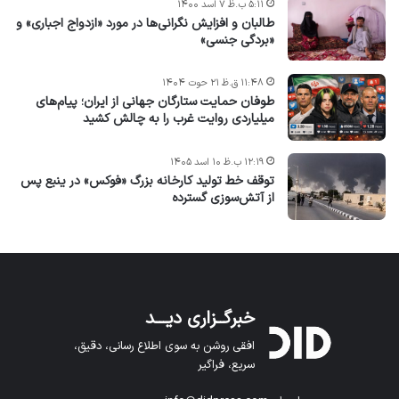
۵:۱۱ ب.ظ ۷ اسد ۱۴۰۰
طالبان و افزایش نگرانی‌ها در مورد «ازدواج اجباری» و
«بردگی جنسی»
۱۱:۴۸ ق.ظ ۲۱ حوت ۱۴۰۴
طوفان حمایت ستارگان جهانی از ایران؛ پیام‌های
میلیاردی روایت غرب را به چالش کشید
۱۲:۱۹ ب.ظ ۱۰ اسد ۱۴۰۵
توقف خط تولید کارخانه بزرگ «فوکس» در ینبع پس
از آتش‌سوزی گسترده
خبرگــزاری دیـــد
افقی روشن به سوی اطلاع رسانی، دقیق،
سریع، فراگیر