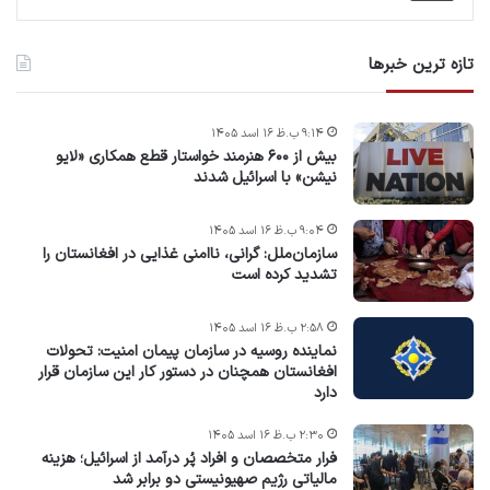
تازه ترین خبرها
۹:۱۴ ب.ظ ۱۶ اسد ۱۴۰۵
بیش از ۶۰۰ هنرمند خواستار قطع همکاری «لایو
نیشن» با اسرائیل شدند
۹:۰۴ ب.ظ ۱۶ اسد ۱۴۰۵
سازمان‌ملل: گرانی، ناامنی غذایی در افغانستان را
تشدید کرده است
۲:۵۸ ب.ظ ۱۶ اسد ۱۴۰۵
نماینده روسیه در سازمان پیمان امنیت: تحولات
افغانستان همچنان در دستور کار این سازمان قرار
دارد
۲:۳۰ ب.ظ ۱۶ اسد ۱۴۰۵
فرار متخصصان و افراد پُر درآمد از اسرائیل؛ هزینه
مالیاتی رژیم صهیونیستی دو برابر شد