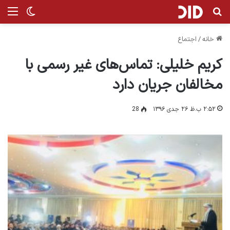
جستجو برای
من
تغییر پ
خانه
/
اجتماع
کریم خلیلی: تماس‌های غیر رسمی با
مخالفان جریان دارد
۲:۵۲ ب.ظ ۲۶ جدی ۱۳۹۶
28