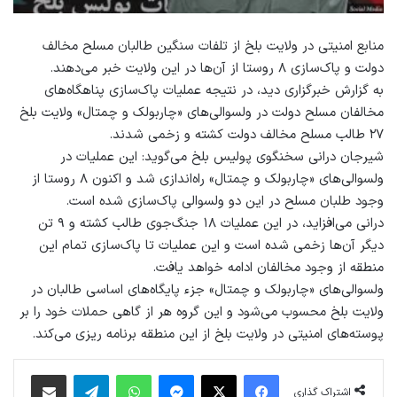
منابع امنیتی در ولایت بلخ از تلفات سنگین طالبان مسلح مخالف
دولت و پاک‌سازی ۸ روستا از آن‌ها در این ولایت خبر می‌دهند.
به گزارش خبرگزاری دید، در نتیجه عملیات پاک‌سازی پناهگاه‌های
مخالفان مسلح دولت در ولسوالی‌های «چاربولک و چمتال» ولایت بلخ
۲۷ طالب مسلح مخالف دولت کشته و زخمی شدند.
شیرجان درانی سخنگوی پولیس بلخ می‌گوید: این عملیات در
ولسوالی‌های «چاربولک و چمتال» راه‌اندازی شد و اکنون ۸ روستا از
وجود طلبان مسلح در این دو ولسوالی پاک‌سازی شده است.
درانی می‌افزاید، در این عملیات ۱۸ جنگ‌جوی طالب کشته و ۹ تن
دیگر آن‌ها زخمی شده است و این عملیات تا پاک‌سازی تمام این
منطقه از وجود مخالفان ادامه خواهد یافت.
ولسوالی‌های «چاربولک و چمتال» جزء پایگاه‌های اساسی طالبان در
ولایت بلخ محسوب می‌شود و این گروه هر از گاهی حملات خود را بر
پوسته‌های امنیتی در ولایت بلخ از این منطقه برنامه ریزی می‌کند.
فیس بوک
X
پیام رسان
واتس آپ
تلگرام
اشتراک گذاری از طریق ایمیل
اشتراک گذاری