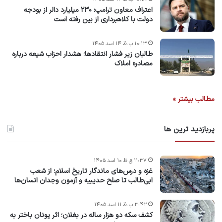
اعتراف معاون ترامپ: ۲۳۰ میلیارد دالر از بودجه
دولت با کلاهبرداری از بین رفته است
۱۰:۱۳ ب.ظ ۱۴ اسد ۱۴۰۵
طالبان زیر فشار انتقادها؛ هشدار احزاب شیعه درباره
مصادره‌ املاک
مطالب بیشتر »
پربازدید ترین ها
۱۱:۳۷ ق.ظ ۱۰ اسد ۱۴۰۵
غزه و درس‌های ماندگار تاریخ اسلام؛ از شعب
ابی‌طالب تا صلح حدیبیه و آزمون وجدان انسان‌ها
۳:۴۲ ب.ظ ۱۱ اسد ۱۴۰۵
کشف سکه دو هزار ساله در بغلان؛ اثر یونان باختر به