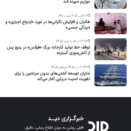
موزیم سپرده شد
۵:۱۱ ب.ظ ۷ اسد ۱۴۰۰
طالبان و افزایش نگرانی‌ها در مورد «ازدواج اجباری» و
«بردگی جنسی»
۱۲:۱۹ ب.ظ ۱۰ اسد ۱۴۰۵
توقف خط تولید کارخانه بزرگ «فوکس» در ینبع پس
از آتش‌سوزی گسترده
۱۲:۳۶ ب.ظ ۲۹ سرطان ۱۴۰۵
جاپان توسعه کشتی‌های بدون سرنشین را برای
تقویت امنیت دریایی آغاز می‌کند
خبرگــزاری دیـــد
افقی روشن به سوی اطلاع رسانی، دقیق،