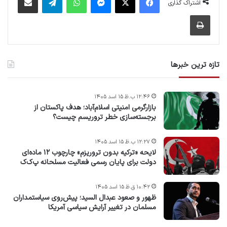
اشتراک گذاری
چاپ
تازه ترین خبرها
۱۲:۴۶ ب.ظ ۱۵ اسد ۱۴۰۵
بازارگرمی امنیتی اسلام‌آباد؛ هدف پاکستان از
برجسته‌سازی خطر تروریسم چیست؟
۱۲:۲۷ ب.ظ ۱۵ اسد ۱۴۰۵
لایحه «ترکیه بدون تروریزم» چارچوب ۱۲ ماده‌ای
دولت برای پایان رسمی فعالیت مسلحانه پ‌ک‌ک
۱۰:۴۲ ق.ظ ۱۵ اسد ۱۴۰۵
ظهور و صعود عبدال السید؛ پیش‌روی سیاستمداران
مسلمان در تغییر آرایش سیاسی آمریکا