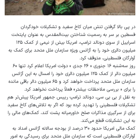
در پی بالا گرفتن تنش میان کاخ‌ سفید و تشکیلات خودگردان
فسطین بر سر به رسمیت شناختن بیت‌المقدس به عنوان پایتخت
اسراییل از سوی دونالد ترامپ، امریکا بیش از نیمی از کمک ۱۲۵
میلیون دالری خود را به آژانس ویژه سازمان ملل متحد برای کمک به
آوارگان فلسطینی، متوقف کرد.
روز سه‌شنبه ۱۶ جنوری « ۲۶ جدی » دولت امریکا اعلام کرد تنها ۶۰
میلیون دالر از کمک ۱۲۵ میلیون دالری خود را امسال به این آژانس
سازمان ملل متحد پرداخت خواهد کرد و ۶۵ میلیون دالر باقی مانده
را برای « بررسی ملاحظات بیشتر» فعلاً پرداخت نخواهد کرد.
به نقل از بی بی سی، دونالد ترامپ رییس‌ جمهور امریکا پیش‌تر هم
تشکیلات فلسطینی را تهدید کرده بود که اگر به تلاش‌های کاخ ‌سفید
برای از سرگیری مذاکرات صلح خاورمیانه پشت کند، کمک‌های مالی را
به این تشکیلات قطع می‌کند.
کمک مالی امریکا حدود ۳۰ درصد از بودجه سالانه آژانس امداد به
آوارگان فلسطینی است که سازمان ملل متحد برای رسیدگی به امور