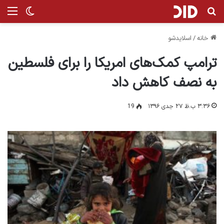
جستجو برای
من
تغییر پ
خانه
/
اسلایدشو
ترامپ کمک‌های امریکا را برای فلسطین
به نصف کاهش داد
۳:۳۶ ب.ظ ۲۷ جدی ۱۳۹۶
19