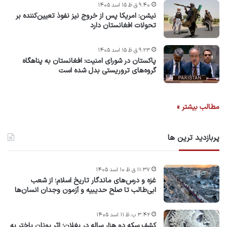
۹:۴۰ ق.ظ ۱۵ اسد ۱۴۰۵
نیشن: امریکا پس از خروج نیز نفوذ تعیین‌کننده بر
تحولات افغانستان دارد
۹:۲۳ ق.ظ ۱۵ اسد ۱۴۰۵
پاکستان در شورای امنیت: افغانستان به پناهگاه
گروه‌های تروریستی بدل شده است
مطالب بیشتر »
پربازدید ترین ها
۱۱:۳۷ ق.ظ ۱۰ اسد ۱۴۰۵
غزه و درس‌های ماندگار تاریخ اسلام؛ از شعب
ابی‌طالب تا صلح حدیبیه و آزمون وجدان انسان‌ها
۳:۴۲ ب.ظ ۱۱ اسد ۱۴۰۵
کشف سکه دو هزار ساله در بغلان؛ اثر یونان باختر به