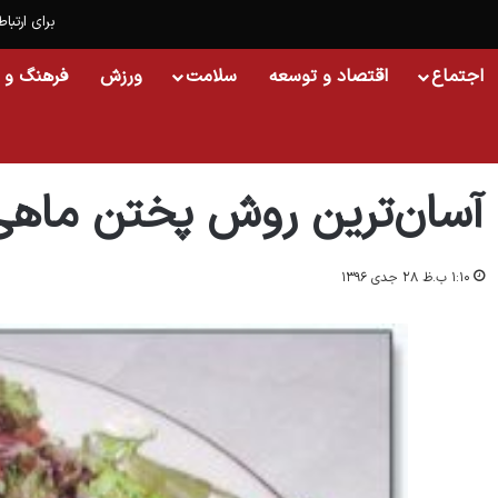
برای ارتباط
اجتماع
اقتصاد و توسعه
سلامت
ورزش
فرهنگ و 
خانه
/
سلامت
/
غذا
/
آسان‌ترین روش پختن ماهی داشی
آسان‌ترین روش پختن ماهی
۱:۱۰ ب.ظ ۲۸ جدی ۱۳۹۶