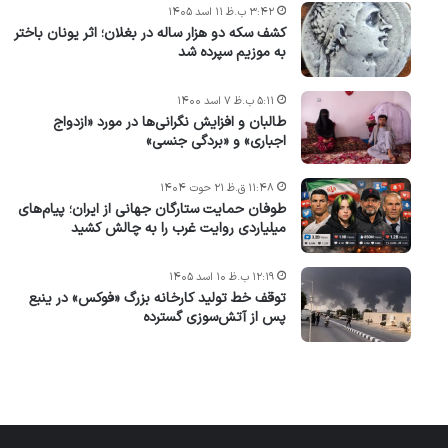
۳:۴۲ ب.ظ ۱۱ اسد ۱۴۰۵
کشف سکه دو هزار ساله در بغلان؛ اثر یونان باختر
به موزیم سپرده شد
۵:۱۱ ب.ظ ۷ اسد ۱۴۰۰
طالبان و افزایش نگرانی‌ها در مورد «ازدواج
اجباری» و «بردگی جنسی»
۱۱:۴۸ ق.ظ ۲۱ حوت ۱۴۰۴
طوفان حمایت ستارگان جهانی از ایران؛ پیام‌های
میلیاردی روایت غرب را به چالش کشید
۱۲:۱۹ ب.ظ ۱۰ اسد ۱۴۰۵
توقف خط تولید کارخانه بزرگ «فوکس» در ینبع
پس از آتش‌سوزی گسترده