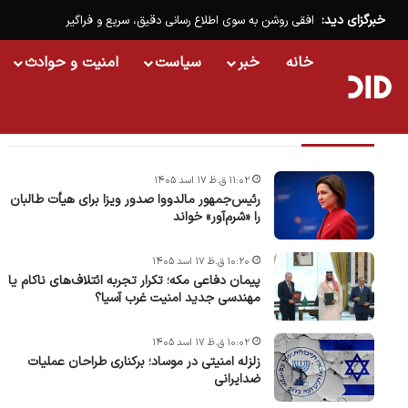
خبرگزای دید:
افقی روشن به سوی اطلاع رسانی دقیق، سریع و فراگیر
خانه
خبر
سیاست
امنیت و حوادث
تازه ترین خبرها
۱۱:۰۲ ق.ظ ۱۷ اسد ۱۴۰۵
رئیس‌جمهور مالدووا صدور ویزا برای هیأت طالبان
را «شرم‌آور» خواند
۱۰:۲۰ ق.ظ ۱۷ اسد ۱۴۰۵
پیمان دفاعی مکه؛ تکرار تجربه ائتلاف‌های ناکام یا
مهندسی جدید امنیت غرب آسیا؟
۱۰:۰۲ ق.ظ ۱۷ اسد ۱۴۰۵
زلزله امنیتی در موساد؛ برکناری طراحان عملیات
ضدایرانی