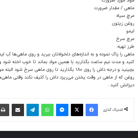
مواد مورد ضرورت:
ماهی / مقدار ضرورت
مرچ سیاه
روغن زیتون
لیمو
مرچ سرخ
طرز تهیه:
ماهی را پاک نموده و به اندازه‌های دلخواه‌تان ببرید و روی ماهی‌ها آب 
کنید و مدت نیم ساعت بگذارید با همین مواد بماند تا خوب اخته شود و
بچینید و درجه داش را روی ۱۸۰ بگذارید تا روی ماه
روغن که از ماهی در وقت پختن می‌ریزد داش را کثیف نکند وقتی ماهی‌ها 
دیزانش کنید .
فیس بوک
X
پیام رسان
واتس آپ
تلگرام
اشتراک گذاری از طریق ایمیل
اشتراک گذاری