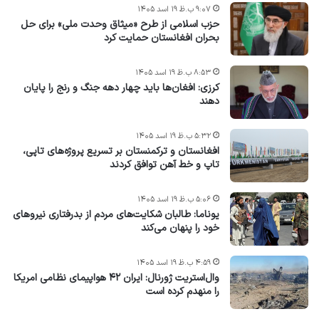
۹:۰۷ ب.ظ ۱۹ اسد ۱۴۰۵
حزب اسلامی از طرح «میثاق وحدت ملی» برای حل
بحران افغانستان حمایت کرد
۸:۵۳ ب.ظ ۱۹ اسد ۱۴۰۵
کرزی: افغان‌ها باید چهار دهه جنگ و رنج را پایان
دهند
۵:۳۲ ب.ظ ۱۹ اسد ۱۴۰۵
افغانستان و ترکمنستان بر تسریع پروژه‌های تاپی،
تاپ و خط آهن توافق کردند
۵:۰۶ ب.ظ ۱۹ اسد ۱۴۰۵
یوناما: طالبان شکایت‌های مردم از بدرفتاری نیروهای
خود را پنهان می‌کند
۴:۵۹ ب.ظ ۱۹ اسد ۱۴۰۵
وال‌استریت ژورنال: ایران ۴۲ هواپیمای نظامی امریکا
را منهدم کرده است