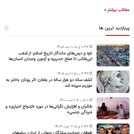
مطالب بیشتر »
پربازدید ترین ها
۱۱:۳۷ ق.ظ ۱۰ اسد ۱۴۰۵
غزه و درس‌های ماندگار تاریخ اسلام؛ از شعب
ابی‌طالب تا صلح حدیبیه و آزمون وجدان انسان‌ها
۳:۴۲ ب.ظ ۱۱ اسد ۱۴۰۵
کشف سکه دو هزار ساله در بغلان؛ اثر یونان باختر به
موزیم سپرده شد
۵:۱۱ ب.ظ ۷ اسد ۱۴۰۰
طالبان و افزایش نگرانی‌ها در مورد «ازدواج اجباری» و
«بردگی جنسی»
۱۱:۴۸ ق.ظ ۲۱ حوت ۱۴۰۴
طوفان حمایت ستارگان جهانی از ایران؛ پیام‌های