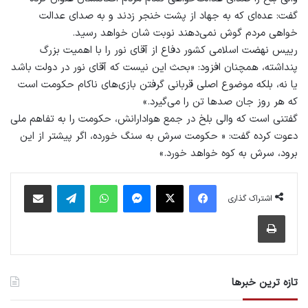
گفت: عده‌ای که به جهاد از پشت خنجر زدند و به صدای عدالت
خواهی مردم گوش نمی‌دهند نوبت شان خواهد رسید.
رییس نهضت اسلامی کشور دفاع از آقای نور را با اهمیت بزرگ
پنداشته، همچنان افزود: «بحث این نیست که آقای نور در دولت باشد
یا نه، بلکه موضوع اصلی قربانی گرفتن بازی‌های ناکام حکومت است
که هر روز جان صدها تن را می‌گیرد.»
گفتنی است که والی بلخ در جمع هوادارانش، حکومت را به تفاهم ملی
دعوت کرده گفت: « حکومت سرش به سنگ خورده، اگر پیشتر از این
برود، سرش به کوه خواهد خورد.»
فیس بوک
X
پیام رسان
واتس آپ
تلگرام
اشتراک گذاری از طریق ایمیل
اشتراک گذاری
چاپ
تازه ترین خبرها