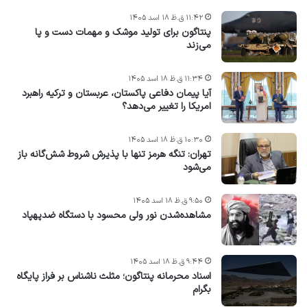
۱۱:۴۲ ق.ظ ۱۸ اسد ۱۴۰۵
پنتاگون برای تولید موشک و مهمات دست و پا
می‌زند
۱۱:۳۴ ق.ظ ۱۸ اسد ۱۴۰۵
آیا پیمان دفاعی پاکستان، عربستان و ترکیه راهبرد
امریکا را تغییر می‌دهد؟
۱۰:۳۰ ق.ظ ۱۸ اسد ۱۴۰۵
تهران: تنگه هرمز تنها با پذیرش شروط شش‌گانه باز
می‌شود
۹:۵۰ ق.ظ ۱۸ اسد ۱۴۰۵
مشاهده‌شدن نور ولی محسود با دستگاه ضدپهپاد
۹:۴۴ ق.ظ ۱۸ اسد ۱۴۰۵
اسناد محرمانه پنتاگون؛ مثلث ناشناس بر فراز پایگاه
بگرام