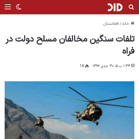
جستجو برای
من
تغییر پ
خانه
/
افغانستان
تلفات سنگین مخالفان مسلح دولت در
فراه
۱:۳۳ ب.ظ ۳۰ جدی ۱۳۹۶
18