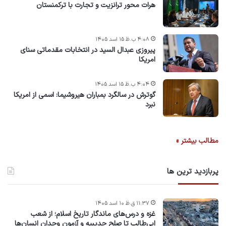
هرات محور ترانزیت و تجارت با ترکمنستان
۴:۰۸ ب.ظ ۱۵ اسد ۱۴۰۵
پیروزی عبدال السید در انتخابات مقدماتی سنای
امریکا
۴:۰۴ ب.ظ ۱۵ اسد ۱۴۰۵
گوترش در سالگرد بمباران هیروشیما: اسمی از امریکا
نبرد
مطالب بیشتر »
پربازدید ترین ها
۱۱:۳۷ ق.ظ ۱۰ اسد ۱۴۰۵
غزه و درس‌های ماندگار تاریخ اسلام؛ از شعب
ابی‌طالب تا صلح حدیبیه و آزمون وجدان انسان‌ها