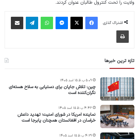
ولایت را تحت کنترول طالبان عنوان کردند.
فیس بوک
X
پیام رسان
واتس آپ
تلگرام
اشتراک گذاری از طریق ایمیل
اشتراک گذاری
چاپ
تازه ترین خبرها
۵:۰۹ ب.ظ ۱۵ اسد ۱۴۰۵
چین: تلاش جاپان برای دستیابی به سلاح هسته‌ای
نگران‌کننده است
۴:۴۶ ب.ظ ۱۵ اسد ۱۴۰۵
نماینده امریکا در شورای امنیت؛ تهدید داعش
خراسان در افغانستان همچنان پابرجا است
۴:۲۹ ب.ظ ۱۵ اسد ۱۴۰۵