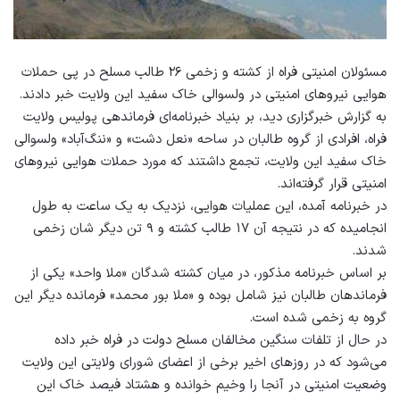
مسئولان امنیتی فراه از کشته و زخمی ۲۶ طالب مسلح در پی حملات
هوایی نیروهای امنیتی در ولسوالی خاک سفید این ولایت خبر دادند.
به گزارش خبرگزاری دید، بر بنیاد خبرنامه‌ای فرماندهی پولیس ولایت
فراه، افرادی از گروه طالبان در ساحه «نعل دشت» و «ننگ‌آباد» ولسوالى
خاک سفيد این ولایت، تجمع داشتند که مورد حملات هوایی نیروهای
امنیتی قرار گرفته‌اند.
در خبرنامه آمده، اين عمليات هوایی، نزدیک به یک ساعت به طول
انجامیده که در نتيجه آن ۱۷ طالب کشته و ۹ تن دیگر شان زخمى
شدند.
بر اساس خبرنامه مذکور، در میان کشته شدگان «ملا واحد» یکی از
فرماندهان طالبان نیز شامل بوده و «ملا بور محمد» فرمانده دیگر این
گروه به زخمی شده است.
در حال از تلفات سنگین مخالفان مسلح دولت در فراه خبر داده
می‌شود که در روزهای اخیر برخی از اعضای شورای ولایتی این ولایت
وضعیت امنیتی در آنجا را وخیم خوانده و هشتاد فیصد خاک این