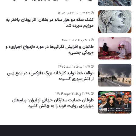
۳:۴۲ ب.ظ ۱۱ اسد ۱۴۰۵
کشف سکه دو هزار ساله در بغلان؛ اثر یونان باختر به
موزیم سپرده شد
۵:۱۱ ب.ظ ۷ اسد ۱۴۰۰
طالبان و افزایش نگرانی‌ها در مورد «ازدواج اجباری» و
«بردگی جنسی»
۱۲:۱۹ ب.ظ ۱۰ اسد ۱۴۰۵
توقف خط تولید کارخانه بزرگ «فوکس» در ینبع پس
از آتش‌سوزی گسترده
۱۱:۴۸ ق.ظ ۲۱ حوت ۱۴۰۴
طوفان حمایت ستارگان جهانی از ایران؛ پیام‌های
میلیاردی روایت غرب را به چالش کشید