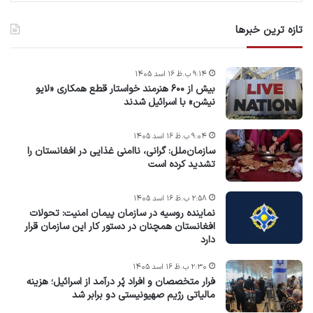
تازه ترین خبرها
۹:۱۴ ب.ظ ۱۶ اسد ۱۴۰۵
بیش از ۶۰۰ هنرمند خواستار قطع همکاری «لایو
نیشن» با اسرائیل شدند
۹:۰۴ ب.ظ ۱۶ اسد ۱۴۰۵
سازمان‌ملل: گرانی، ناامنی غذایی در افغانستان را
تشدید کرده است
۲:۵۸ ب.ظ ۱۶ اسد ۱۴۰۵
نماینده روسیه در سازمان پیمان امنیت: تحولات
افغانستان همچنان در دستور کار این سازمان قرار
دارد
۲:۳۰ ب.ظ ۱۶ اسد ۱۴۰۵
فرار متخصصان و افراد پُر درآمد از اسرائیل؛ هزینه
مالیاتی رژیم صهیونیستی دو برابر شد