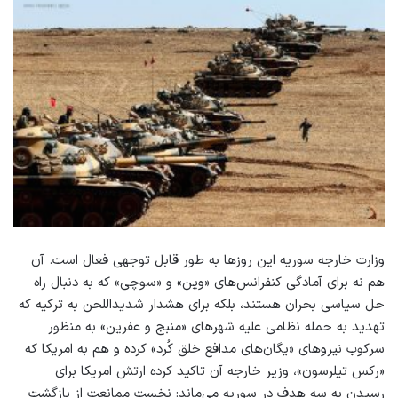
وزارت خارجه سوریه این روزها به طور قابل توجهی فعال است. آن
هم نه برای آمادگی کنفرانس‌های «وین» و «سوچی» که به دنبال راه
حل سیاسی بحران هستند، بلکه برای هشدار شدیداللحن به ترکیه که
تهدید به حمله نظامی علیه شهرهای «منبج و عفرین» به منظور
سرکوب نیروهای «یگان‌های مدافع خلق کُرد» کرده و هم به امریکا که
«رکس تیلرسون»، وزیر خارجه آن تاکید کرده ارتش امریکا برای
رسیدن به سه هدف در سوریه می‌ماند: نخست ممانعت از بازگشت