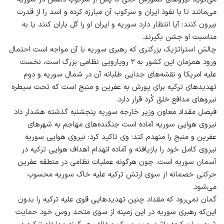
می‌مانند تا با نفوذ ایران و سرکوب آن مبارزه کرده و اسد را از قدرت
بیرون کنند؛ آیا انتظار دارد سوریه و ایران او را گل باران کنند یا به
مناسبت او جشن بگیرند.
چالش استراتژیک بزرگتری که رهبری سوریه با آن مواجه است احتمال
ورود همزمان این کشور به ۲ رویارویی نظامی بزرگ است، نخست
علیه امریکا و نقشه‌های جدایی طلبانه آن در شمال سوریه و دوم
تهدیدهای ترکیه برای یورش به عفرین و منبج است که تحت سیطره
نیروهای مدافع خلق کُرد قرار دارد.
فیصل مقداد معاون وزیر خارجه سوریه پنجشنبه گذشته هشدار داد
نیروی هوایی سوریه آماده است جنگنده‌های مهاجم به شهرهای
عفرین و منبج را منهدم کند؛ وی تاکید کرد: نیروی هوایی سوریه
نیروی کامل خود را بازیافته و آماده انهدام اهداف هوایی ترکیه در
آسمان سوریه است. چون هرگونه عملیات نظامی در منطقه عفرین
حرکتی خصمانه از سوی ارتش ترکیه علیه خاک سوریه محسوب
می‌شود.
گمان نمی‌رود که مقداد چنین تهدیدهایی قوی علیه ترکیه را بدون
این‌که رهبری سوریه در این زمینه از سوی متحد روس خود حمایت