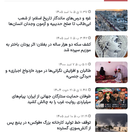
۱۱:۳۷ ق.ظ ۱۰ اسد ۱۴۰۵
غزه و درس‌های ماندگار تاریخ اسلام؛ از شعب
ابی‌طالب تا صلح حدیبیه و آزمون وجدان انسان‌ها
۳:۴۲ ب.ظ ۱۱ اسد ۱۴۰۵
کشف سکه دو هزار ساله در بغلان؛ اثر یونان باختر به
موزیم سپرده شد
۵:۱۱ ب.ظ ۷ اسد ۱۴۰۰
طالبان و افزایش نگرانی‌ها در مورد «ازدواج اجباری» و
«بردگی جنسی»
۱۱:۴۸ ق.ظ ۲۱ حوت ۱۴۰۴
طوفان حمایت ستارگان جهانی از ایران؛ پیام‌های
میلیاردی روایت غرب را به چالش کشید
۱۲:۱۹ ب.ظ ۱۰ اسد ۱۴۰۵
توقف خط تولید کارخانه بزرگ «فوکس» در ینبع پس
از آتش‌سوزی گسترده