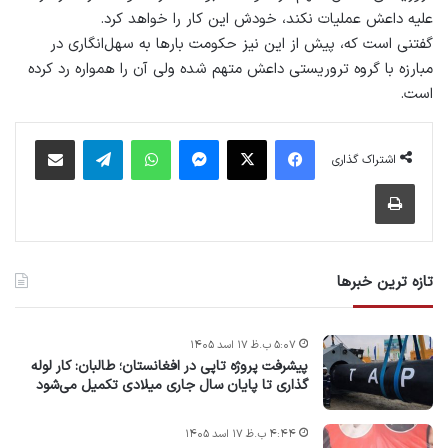
علیه داعش عملیات نکند، خودش این کار را خواهد کرد.
گفتنی است که، پيش از اين نيز حکومت بارها به سهل‌انگاری در
مبارزه با گروه تروريستی داعش متهم شده ولی آن را همواره رد کرده
است.
فیس بوک
X
پیام رسان
واتس آپ
تلگرام
اشتراک گذاری از طریق ایمیل
اشتراک گذاری
چاپ
تازه ترین خبرها
۵:۰۷ ب.ظ ۱۷ اسد ۱۴۰۵
پیشرفت پروژه‌ تاپی در افغانستان؛ طالبان: کار لوله
گذاری تا پایان سال جاری میلادی تکمیل می‌شود
۴:۴۴ ب.ظ ۱۷ اسد ۱۴۰۵