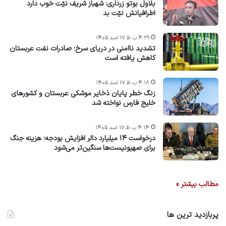
بلاول بوتو زرداری: شهباز شریف نیّت خوب دارد
اطرافیانش نیّت بد
۴:۲۹ ب.ظ ۱۷ اسد ۱۴۰۵
تشدید ناامنی در دریای سرخ؛ صادرات نفت عربستان
کاهش یافته است
۴:۱۸ ب.ظ ۱۷ اسد ۱۴۰۵
زنگ خطر پایان ذخایر موشکی عربستان و کشورهای
خلیج فارس نواخته شد
۴:۱۴ ب.ظ ۱۷ اسد ۱۴۰۵
درخواست ۱۴ میلیارد دالر افزایش بودجه؛ هزینه جنگ
برای صهیونیست‌ها سنگین‌تر می‌شود
مطالب بیشتر »
پربازدید ترین ها