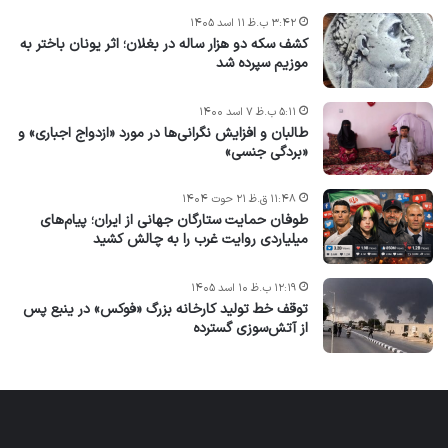
۳:۴۲ ب.ظ ۱۱ اسد ۱۴۰۵
کشف سکه دو هزار ساله در بغلان؛ اثر یونان باختر به
موزیم سپرده شد
۵:۱۱ ب.ظ ۷ اسد ۱۴۰۰
طالبان و افزایش نگرانی‌ها در مورد «ازدواج اجباری» و
«بردگی جنسی»
۱۱:۴۸ ق.ظ ۲۱ حوت ۱۴۰۴
طوفان حمایت ستارگان جهانی از ایران؛ پیام‌های
میلیاردی روایت غرب را به چالش کشید
۱۲:۱۹ ب.ظ ۱۰ اسد ۱۴۰۵
توقف خط تولید کارخانه بزرگ «فوکس» در ینبع پس
از آتش‌سوزی گسترده