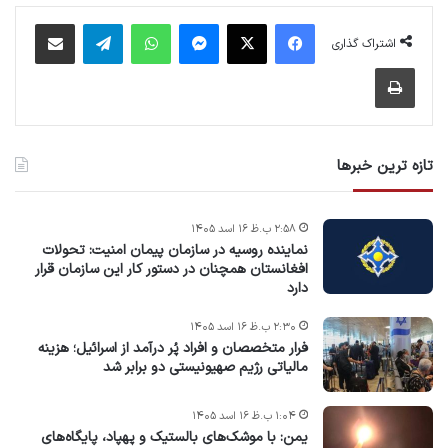
فیس بوک
X
پیام رسان
واتس آپ
تلگرام
اشتراک گذاری از طریق ایمیل
اشتراک گذاری
چاپ
تازه ترین خبرها
۲:۵۸ ب.ظ ۱۶ اسد ۱۴۰۵
نماینده روسیه در سازمان پیمان امنیت: تحولات
افغانستان همچنان در دستور کار این سازمان قرار
دارد
۲:۳۰ ب.ظ ۱۶ اسد ۱۴۰۵
فرار متخصصان و افراد پُر درآمد از اسرائیل؛ هزینه
مالیاتی رژیم صهیونیستی دو برابر شد
۱:۰۴ ب.ظ ۱۶ اسد ۱۴۰۵
یمن: با موشک‌های بالستیک و پهپاد، پایگاه‌های