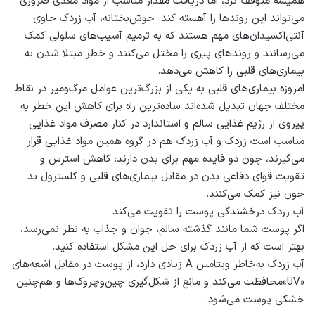
همیشه متوقف کرد، اما دریافت مقدار مناسب از مواد مغذی ضروری
می‌تواند این روندها را آهسته کند. خوش‌بختانه، آب زردک حاوی
آنتی‌اکسیدان‌های مهم هستند که به ترمیم آسیب‌های سلولی کمک
می‌رسانند و روندهای پیری را مختل می‌کنند و خطر مبتلا شدن به
بیماری‌های قلبی را کاهش می‌دهد.
امروزه بیماری‌های قلبی به یکی از بزرگ‌ترین عوامل مرگ‌ومیر در نقاط
مختلف جهان تبدیل شده‌اند ساده‌ترین راه برای کاهش این خطر به
پیروی از رژیم غذایی سالم و استاندارد در کنار مصرف مواد غذایی
مناسب است زردک و آب زردک هم در گروه همین مواد غذایی قرار
می‌گیرند، چون دو فایده مهم برای بدن دارند: کاهش استرس و
تقویت قوای دفاعی بدن در مقابل بیماری‌های قلبی و کلسترول بد
خون نیز کمک می‌کنند.
آب زردک درخشندگی پوست را تقویت می‌کند
اگر پوست شما مانند گذشته سالم، جوان و جذاب به نظر نمی‌رسد،
بهتر است که از آب زردک برای حل این مشکل استفاده کنید.
آب زردک به‌خاطر ویتامین A زیادی دارد، از پوست در مقابل اشعه‌های
«UV»محافظت می‌کند و مانع از شکل‌گیری چین‌وچروک‌ها و هم‌چنین
خشکی پوست می‌شود.