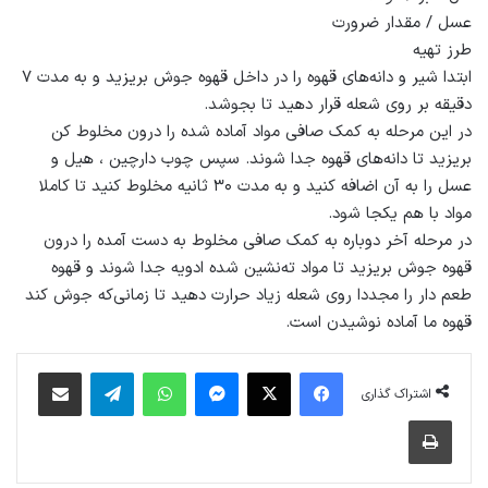
عسل / مقدار ضرورت
طرز تهیه
ابتدا شیر و دانه‌های قهوه را در داخل قهوه جوش بریزید و به مدت ۷
دقیقه بر روی شعله قرار دهید تا بجوشد.
در این مرحله به کمک صافی مواد آماده شده را درون مخلوط کن
بریزید تا دانه‌های قهوه جدا شوند. سپس چوب دارچین ، هیل و
عسل را به آن اضافه کنید و به مدت ۳۰ ثانیه مخلوط کنید تا کاملا
مواد با هم یکجا شود.
در مرحله آخر دوباره به کمک صافی مخلوط به دست آمده را درون
قهوه جوش بریزید تا مواد ته‌نشین شده ادویه جدا شوند و قهوه
طعم دار را مجددا روی شعله زیاد حرارت دهید تا زمانی‌که جوش کند
قهوه ما آماده نوشیدن است.
فیس بوک
X
پیام رسان
واتس آپ
تلگرام
اشتراک گذاری از طریق ایمیل
اشتراک گذاری
چاپ