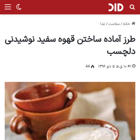
جستجو برای
من
تغییر پ
خانه
/
سلامت
/
غذا
طرز آماده ساختن قهوه سفید نوشیدنی
دلچسب
۱۰:۴۱ ق.ظ ۵ دلو ۱۳۹۶
44