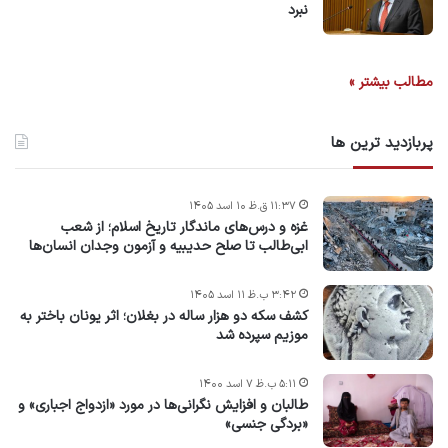
نبرد
مطالب بیشتر »
پربازدید ترین ها
۱۱:۳۷ ق.ظ ۱۰ اسد ۱۴۰۵
غزه و درس‌های ماندگار تاریخ اسلام؛ از شعب
ابی‌طالب تا صلح حدیبیه و آزمون وجدان انسان‌ها
۳:۴۲ ب.ظ ۱۱ اسد ۱۴۰۵
کشف سکه دو هزار ساله در بغلان؛ اثر یونان باختر به
موزیم سپرده شد
۵:۱۱ ب.ظ ۷ اسد ۱۴۰۰
طالبان و افزایش نگرانی‌ها در مورد «ازدواج اجباری» و
«بردگی جنسی»