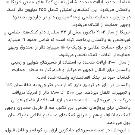
اقدامات جدید ایالات متحده، شامل تعلیق کمک‌های امنیتی امریکا به
پاکستان می‌شود. این کمک‌های امنیتی شامل ۲۵۵ میلیون دالر کمک
در چارچوب حمایت نظامی و ۹۰۰ میلیون دالر در چارچوب صندوق
وجهی حمایت از ائتلاف می‌شود.
امریکا از سال ۲۰۰۲ تاکنون بیش از ۳۳ میلیارد دالر کمک‌های نظامی و
غیرنظامی به پاکستان پرداخت کرده است که شامل حدود ۲۱ میلیارد
دالر برای حمایت نظامی و نزدیک به ۱۵ میلیارد دالر از صندوق وجهی
حمایت از ائتلاف- کمک نظامی می‌شود.
از سال ۲۰۰۱، ایالات متحده به استفاده از مسیرهای هوایی و زمینی
پاکستان برای انتقال تجهیزات مرگبار و غیرمرگبار به‌ منظور حمایت از
اقدامات خود در جنگ افغانستان، وابسته شده است.
پاکستان در ازای هر تریلری باری که از بندر «کراچی» به افغانستان کالا
و تجهیزات انتقال می‌دهد، بین ۱۵۰۰ تا ۱۸۰۰ دالر از امریکا دریافت
می‌کند. در عین‌حال، ایالات متحده در ازای استفاده از فضای هوایی
پاکستان برای پروازهای نظامی این کشور، هم از طریق صندوق وجهی
کمک به ائتلاف و هم از طریق کمک‌های مستقیم نظامی به پاکستان
پول می دهد.
با این‌حال، در غیبت مسیرهای جایگزین ارزان‌تر، کوتاه‌تر و قابل قبول،