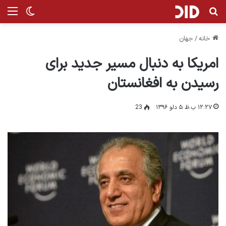
جستجو برای
من
تغییر پ
خانه
/
جهان
امریکا به دنبال مسیر جدید برای
رسیدن به افغانستان
۱۲:۲۷ ب.ظ ۵ دلو ۱۳۹۶
23