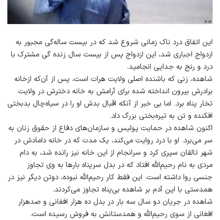
این اتفاق درد ناک زمانی شروع شد که در بیست ساله‌گی مجبور به
ازدواج اجباری شد، این ازدواج پس از بیست سال زنده گی مشترک با
درد و رنج به جدایی انجامید.
شاهده، زنی که باشنده اصلی ولایت هرات است، پس از آن‌که ازخانه
برادرش بیرون انداخته شده برای آرامش به خانه دخترش در ولایت
تخار پناه برد. اما بی خبر از آنکه اقبال بدش او را در سیاه‌چال بدبختی
افکنده و تن به تیره‌بختی بزرگ داد.
اکنون شاهده در حمایت پولیس و سازمان‌های دفاع از حقوق زنان به
سر می‌برد. او با درد روایت می‌کند، یک مدت که در خانه دامادش در
شهر تالقان سپری کرد و سرانجام از این خانه نیز رانده شد، به دام
مردی به نام رحیم‌الله افتاد که در بدل سرپناه بارها به وی تجاوز
جنسی روا داشته است. این فقط کار رحیم‌الله نبوده، دوتن دیگر نیز در
همدستی با این آدم بر شاهده بی‌پناه تجاوز می‌کردند.
شاهده در جریان دو سال سه بار در بدل ده هزار افغانی و ‌صدهزار
افغانی از سوی رحیم‌الله و همدستانش به فروش رسیده است.