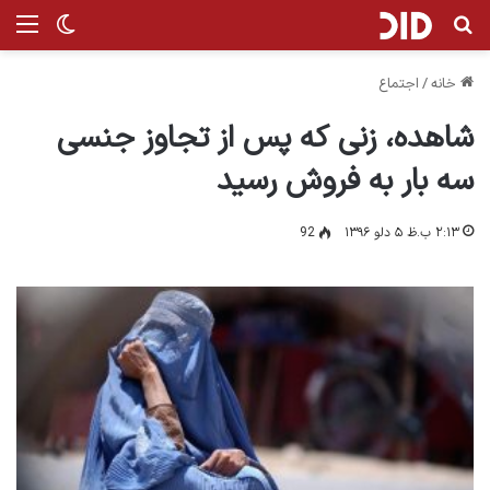
جستجو برای
من
تغییر پ
خانه
/
اجتماع
شاهده، زنی که پس از تجاوز جنسی
سه بار به فروش رسید
۲:۱۳ ب.ظ ۵ دلو ۱۳۹۶
92