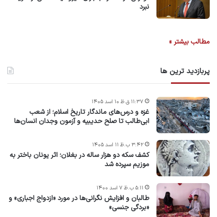
نبرد
مطالب بیشتر »
پربازدید ترین ها
۱۱:۳۷ ق.ظ ۱۰ اسد ۱۴۰۵
غزه و درس‌های ماندگار تاریخ اسلام؛ از شعب
ابی‌طالب تا صلح حدیبیه و آزمون وجدان انسان‌ها
۳:۴۲ ب.ظ ۱۱ اسد ۱۴۰۵
کشف سکه دو هزار ساله در بغلان؛ اثر یونان باختر به
موزیم سپرده شد
۵:۱۱ ب.ظ ۷ اسد ۱۴۰۰
طالبان و افزایش نگرانی‌ها در مورد «ازدواج اجباری» و
«بردگی جنسی»