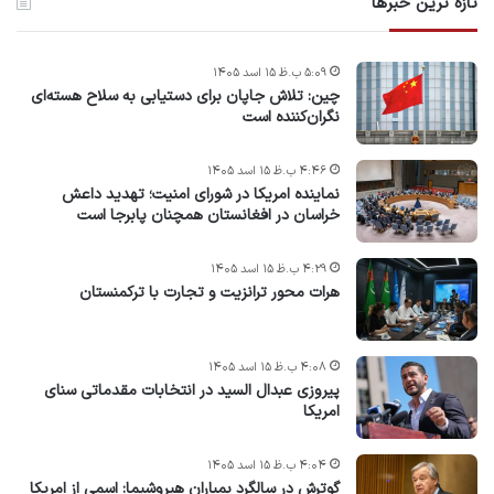
تازه ترین خبرها
۵:۰۹ ب.ظ ۱۵ اسد ۱۴۰۵
چین: تلاش جاپان برای دستیابی به سلاح هسته‌ای
نگران‌کننده است
۴:۴۶ ب.ظ ۱۵ اسد ۱۴۰۵
نماینده امریکا در شورای امنیت؛ تهدید داعش
خراسان در افغانستان همچنان پابرجا است
۴:۲۹ ب.ظ ۱۵ اسد ۱۴۰۵
هرات محور ترانزیت و تجارت با ترکمنستان
۴:۰۸ ب.ظ ۱۵ اسد ۱۴۰۵
پیروزی عبدال السید در انتخابات مقدماتی سنای
امریکا
۴:۰۴ ب.ظ ۱۵ اسد ۱۴۰۵
گوترش در سالگرد بمباران هیروشیما: اسمی از امریکا