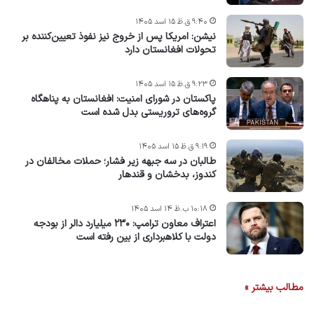
۹:۴۰ ق.ظ ۱۵ اسد ۱۴۰۵
نیشن: امریکا پس از خروج نیز نفوذ تعیین‌کننده بر
تحولات افغانستان دارد
۹:۲۳ ق.ظ ۱۵ اسد ۱۴۰۵
پاکستان در شورای امنیت: افغانستان به پناهگاه
گروه‌های تروریستی بدل شده است
۹:۱۹ ق.ظ ۱۵ اسد ۱۴۰۵
طالبان در سه جبهه زیر فشار؛ حملات مخالفان در
کندوز، بدخشان و قندهار
۱۰:۱۸ ب.ظ ۱۴ اسد ۱۴۰۵
اعتراف معاون ترامپ: ۲۳۰ میلیارد دالر از بودجه
دولت با کلاهبرداری از بین رفته است
مطالب بیشتر »