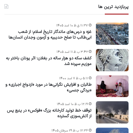
پربازدید ترین ها
۱۱:۳۷ ق.ظ ۱۰ اسد ۱۴۰۵
غزه و درس‌های ماندگار تاریخ اسلام؛ از شعب
ابی‌طالب تا صلح حدیبیه و آزمون وجدان انسان‌ها
۳:۴۲ ب.ظ ۱۱ اسد ۱۴۰۵
کشف سکه دو هزار ساله در بغلان؛ اثر یونان باختر به
موزیم سپرده شد
۵:۱۱ ب.ظ ۷ اسد ۱۴۰۰
طالبان و افزایش نگرانی‌ها در مورد «ازدواج اجباری» و
«بردگی جنسی»
۱۲:۱۹ ب.ظ ۱۰ اسد ۱۴۰۵
توقف خط تولید کارخانه بزرگ «فوکس» در ینبع پس
از آتش‌سوزی گسترده
۱۲:۳۶ ب.ظ ۲۹ سرطان ۱۴۰۵