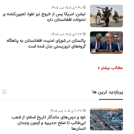
۹:۴۰ ق.ظ ۱۵ اسد ۱۴۰۵
نیشن: امریکا پس از خروج نیز نفوذ تعیین‌کننده بر
تحولات افغانستان دارد
۹:۲۳ ق.ظ ۱۵ اسد ۱۴۰۵
پاکستان در شورای امنیت: افغانستان به پناهگاه
گروه‌های تروریستی بدل شده است
مطالب بیشتر »
پربازدید ترین ها
۱۱:۳۷ ق.ظ ۱۰ اسد ۱۴۰۵
غزه و درس‌های ماندگار تاریخ اسلام؛ از شعب
ابی‌طالب تا صلح حدیبیه و آزمون وجدان
انسان‌ها