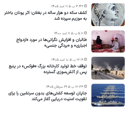
۳:۴۲ ب.ظ ۱۱ اسد ۱۴۰۵
کشف سکه دو هزار ساله در بغلان؛ اثر یونان باختر
به موزیم سپرده شد
۵:۱۱ ب.ظ ۷ اسد ۱۴۰۰
طالبان و افزایش نگرانی‌ها در مورد «ازدواج
اجباری» و «بردگی جنسی»
۱۲:۱۹ ب.ظ ۱۰ اسد ۱۴۰۵
توقف خط تولید کارخانه بزرگ «فوکس» در ینبع
پس از آتش‌سوزی گسترده
۱۲:۳۶ ب.ظ ۲۹ سرطان ۱۴۰۵
جاپان توسعه کشتی‌های بدون سرنشین را برای
تقویت امنیت دریایی آغاز می‌کند