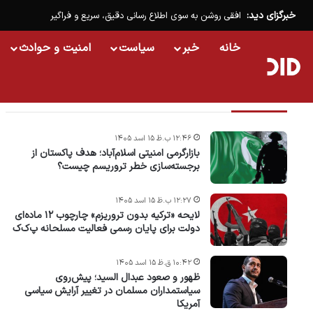
خبرگزای دید:
افقی روشن به سوی اطلاع رسانی دقیق، سریع و فراگیر
خانه
خبر
سیاست
امنیت و حوادث
تازه ترین خبرها
۱۲:۴۶ ب.ظ ۱۵ اسد ۱۴۰۵
بازارگرمی امنیتی اسلام‌آباد؛ هدف پاکستان از
برجسته‌سازی خطر تروریسم چیست؟
۱۲:۲۷ ب.ظ ۱۵ اسد ۱۴۰۵
لایحه «ترکیه بدون تروریزم» چارچوب ۱۲ ماده‌ای
دولت برای پایان رسمی فعالیت مسلحانه پ‌ک‌ک
۱۰:۴۲ ق.ظ ۱۵ اسد ۱۴۰۵
ظهور و صعود عبدال السید؛ پیش‌روی
سیاستمداران مسلمان در تغییر آرایش سیاسی
آمریکا