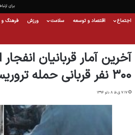
برای ارتباط
اجتماع
اقتصاد و توسعه
سلامت
ورزش
فرهنگ و 
خانه
/
اجتماع
/
آخرین آمار قربانیان انفجار امروز در کابل/ نزدیک به ۳۰۰ نفر قربانی حمله تروریستی شدند
آخرین آمار قربانیان انفجار 
۳۰۰ نفر قربانی حمله تروریستی شدند
۷:۱۷ ق.ظ ۸ دلو ۱۳۹۶