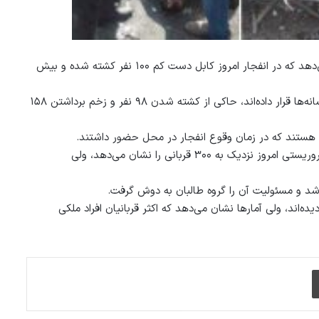
گزارش‌های تایید شده از سوی وزارت داخله و وزارت صحت عامه نشان می‌دهد که در انفجار امروز کابل دست کم ۱۰۰ نفر کشته شده و بیش
به گزارش خبرگزاری دید، آماری که وزارت داخله و صحت عامه در اختیار رسانه‌ها قرار داده‌اند، حاکی از کشته شدن ۹۸ نفر و زخم برداشتن ۱۵۸
یز هستند که در زمان وقوع انفجار در محل حضور داشتند.
هرچند تاکنون آمار نهایی تایید شده از شمار کشته‌ها و زخمیان حادثه تروریستی امروز نزدیک به ۳۰۰ قربانی را نشان می‌دهد، ولی
ر شد و مسئولیت آن را گروه طالبان به دوش گرفت.
‌اند، ولی آمارها نشان می‌دهد که اکثر قربانیان افراد ملکی
چاپ