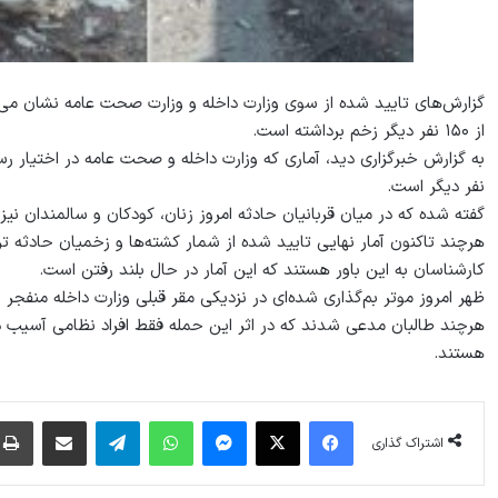
از ۱۵۰ نفر دیگر زخم برداشته است.
نفر دیگر است.
گفته شده که در میان قربانیان حادثه امروز زنان، کودکان و سالمندان ن
کارشناسان به این باور هستند که این آمار در حال بلند رفتن است.
ظهر امروز موتر بم‌گذاری شده‌ای در نزدیکی مقر قبلی وزارت داخله منفج
هرچند طالبان مدعی شدند که در اثر این حمله فقط افراد نظامی آسیب دیده
هستند.
فیس بوک
X
پیام رسان
واتس آپ
تلگرام
اشتراک گذاری از طریق ایمیل
اشتراک گذاری