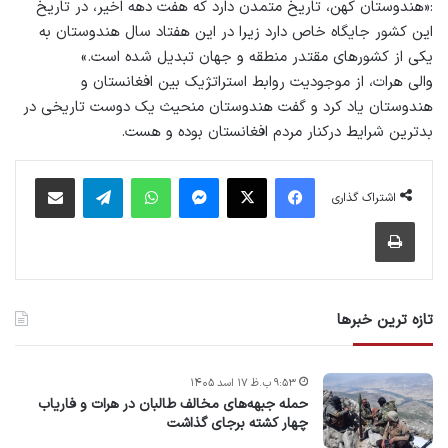
:«هندوستان کهن، تاریخ متمدن دارد که هفت دهه اخیر، در تاریخ
این کشور جایگاه خاص دارد زیرا در این هفتاد سال هندوستان به
یکی از کشورهای مقتدر منطقه و جهان تبدیل شده است.»
والی هرات، از موجودیت روابط استراتژیک بین افغانستان و
هندوستان یاد کرد و گفت هندوستان منحیث یک دوست تاریخی در
بدترین شرایط درکنار مردم افغانستان بوده و هست.
فیس بوک
X
پیام رسان
واتس آپ
تلگرام
اشتراک گذاری از طریق ایمیل
اشتراک گذاری
چاپ
تازه ترین خبرها
۹:۵۳ ب.ظ ۱۷ اسد ۱۴۰۵
حمله جبهه‌های مخالف طالبان در هرات و فاریاب
چهار کشته برجای گذاشت