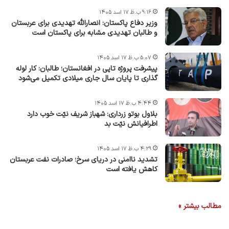
۹:۱۶ ب.ظ ۱۷ اسد ۱۴۰۵
وزیر دفاع پاکستان: انصارالله تهدیدی برای عربستان
و طالبان تهدیدی مشابه برای پاکستان است
۵:۰۷ ب.ظ ۱۷ اسد ۱۴۰۵
پیشرفت پروژه‌ تاپی در افغانستان؛ طالبان: کار لوله
گذاری تا پایان سال جاری میلادی تکمیل می‌شود
۴:۴۴ ب.ظ ۱۷ اسد ۱۴۰۵
بلاول بوتو زرداری: شهباز شریف نیّت خوب دارد
اطرافیانش نیّت بد
۴:۲۹ ب.ظ ۱۷ اسد ۱۴۰۵
تشدید ناامنی در دریای سرخ؛ صادرات نفت عربستان
کاهش یافته است
مطالب بیشتر »