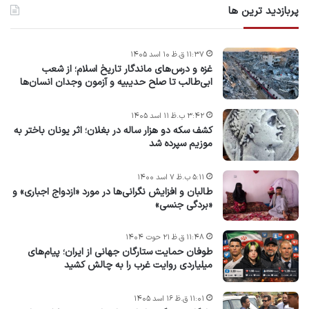
پربازدید ترین ها
۱۱:۳۷ ق.ظ ۱۰ اسد ۱۴۰۵
غزه و درس‌های ماندگار تاریخ اسلام؛ از شعب
ابی‌طالب تا صلح حدیبیه و آزمون وجدان انسان‌ها
۳:۴۲ ب.ظ ۱۱ اسد ۱۴۰۵
کشف سکه دو هزار ساله در بغلان؛ اثر یونان باختر به
موزیم سپرده شد
۵:۱۱ ب.ظ ۷ اسد ۱۴۰۰
طالبان و افزایش نگرانی‌ها در مورد «ازدواج اجباری» و
«بردگی جنسی»
۱۱:۴۸ ق.ظ ۲۱ حوت ۱۴۰۴
طوفان حمایت ستارگان جهانی از ایران؛ پیام‌های
میلیاردی روایت غرب را به چالش کشید
۱۱:۰۱ ق.ظ ۱۶ اسد ۱۴۰۵