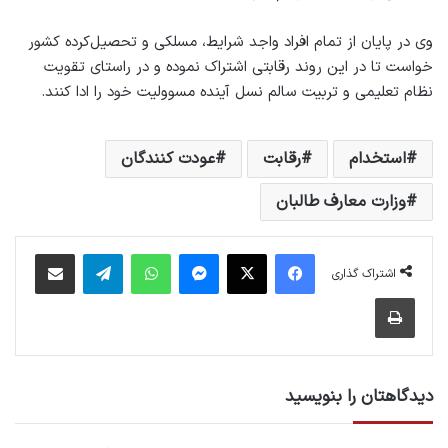
وی در پایان از تمام افراد واجد شرایط، مسلکی و تحصیل‌کرده کشور
خواست تا در این روند رقابتی اشتراک نموده و در راستای تقویت
نظام تعلیمی و تربیت سالم نسل آینده مسوولیت خود را ادا کنند.
استخدام
رقابت
عودت کنندگان
وزارت معارف طالبان
فیس بوک
X
پیام رسان
واتس آپ
تلگرام
اشتراک گذاری از طریق ایمیل
اشتراک گذاری
چاپ
دیدگاهتان را بنویسید