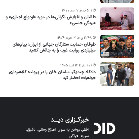
۵:۱۱ ب.ظ ۷ اسد ۱۴۰۰
طالبان و افزایش نگرانی‌ها در مورد «ازدواج اجباری» و
«بردگی جنسی»
۱۱:۴۸ ق.ظ ۲۱ حوت ۱۴۰۴
طوفان حمایت ستارگان جهانی از ایران؛ پیام‌های
میلیاردی روایت غرب را به چالش کشید
۱۱:۰۱ ق.ظ ۱۶ اسد ۱۴۰۵
دادگاه چندیگر، سلمان خان را در پرونده کلاهبرداری
جواهرات احضار کرد
خبرگــزاری دیـــد
افقی روشن به سوی اطلاع رسانی، دقیق،
سریع، فراگیر