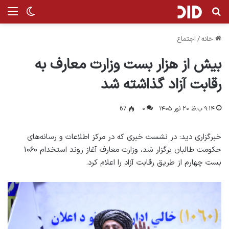
جستجو برای
منو
تغییر پ
خانه
/
اجتماع
بیش از هزار بست وزارت معارف به
رقابت آزاد گذاشته شد
۹:۱۴ ب.ظ ۲۰ ثور ۱۴۰۵
۰
67
خبرگزاری دید: در نشست خبری که در مرکز اطلاعات و رسانه‌های
حکومت طالبان برگزار شد، وزارت معارف آغاز روند استخدام ۱۰۶۰
بست چهارم از طریق رقابت آزاد را اعلام کرد.