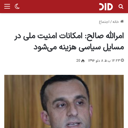
جستجو برای
من
تغییر پ
خانه
/
اجتماع
امرالله صالح: امکانات امنیت ملی در
مسایل سیاسی هزینه می‌شود
۱۲:۲۳ ب.ظ ۸ دلو ۱۳۹۶
20