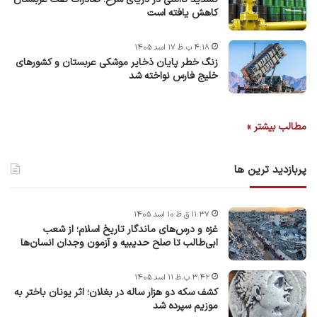
کاهش یافته است
۴:۱۸ ب.ظ ۱۷ اسد ۱۴۰۵
زنگ خطر پایان ذخایر موشکی عربستان و کشورهای
خلیج فارس نواخته شد
مطالب بیشتر »
پربازدید ترین ها
۱۱:۳۷ ق.ظ ۱۰ اسد ۱۴۰۵
غزه و درس‌های ماندگار تاریخ اسلام؛ از شعب
ابی‌طالب تا صلح حدیبیه و آزمون وجدان انسان‌ها
۳:۴۲ ب.ظ ۱۱ اسد ۱۴۰۵
کشف سکه دو هزار ساله در بغلان؛ اثر یونان باختر به
موزیم سپرده شد