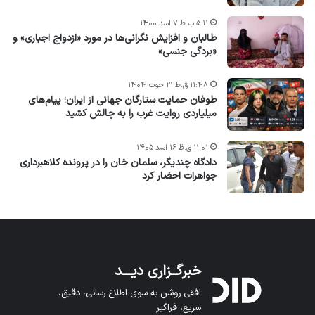
۵:۱۱ ب.ظ ۷ اسد ۱۴۰۰
طالبان و افزایش نگرانی‌ها در مورد «ازدواج اجباری» و
«بردگی جنسی»
۱۱:۴۸ ق.ظ ۲۱ حوت ۱۴۰۴
طوفان حمایت ستارگان جهانی از ایران؛ پیام‌های
میلیاردی روایت غرب را به چالش کشید
۱۱:۰۱ ق.ظ ۱۶ اسد ۱۴۰۵
دادگاه چندیگر، سلمان خان را در پرونده کلاهبرداری
جواهرات احضار کرد
خبرگــزاری دیـــد
افقی روشن به سوی اطلاع رسانی، دقیق،
سریع، فراگیر