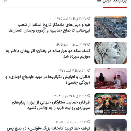
پربازدید ترین ها
۱۱:۳۷ ق.ظ ۱۰ اسد ۱۴۰۵
غزه و درس‌های ماندگار تاریخ اسلام؛ از شعب
ابی‌طالب تا صلح حدیبیه و آزمون وجدان انسان‌ها
۳:۴۲ ب.ظ ۱۱ اسد ۱۴۰۵
کشف سکه دو هزار ساله در بغلان؛ اثر یونان باختر به
موزیم سپرده شد
۵:۱۱ ب.ظ ۷ اسد ۱۴۰۰
طالبان و افزایش نگرانی‌ها در مورد «ازدواج اجباری» و
«بردگی جنسی»
۱۱:۴۸ ق.ظ ۲۱ حوت ۱۴۰۴
طوفان حمایت ستارگان جهانی از ایران؛ پیام‌های
میلیاردی روایت غرب را به چالش کشید
۱۲:۱۹ ب.ظ ۱۰ اسد ۱۴۰۵
توقف خط تولید کارخانه بزرگ «فوکس» در ینبع پس