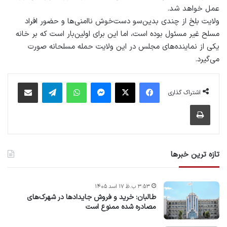
عمل خواهد شد.
ولایت بلخ از چندی بدین‌سو دست‌خوش ناامنی‌ها و حضور افراد
مسلح غیر مسئول بوده است، اما این برای اولین‌بار است که بر خانه‌
یکی از نماینده‌های مجلس در این ولایت حمله مسلحانه صورت
می‌گیرد.
فیس بوک
X
پیام رسان
واتس آپ
تلگرام
اشتراک گذاری از طریق ایمیل
اشتراک گذاری
چاپ
تازه ترین خبرها
۳:۵۳ ب.ظ ۱۷ اسد ۱۴۰۵
طالبان: خرید و فروش جایدادها در شهرک‌های
مصادره شده ممنوع است