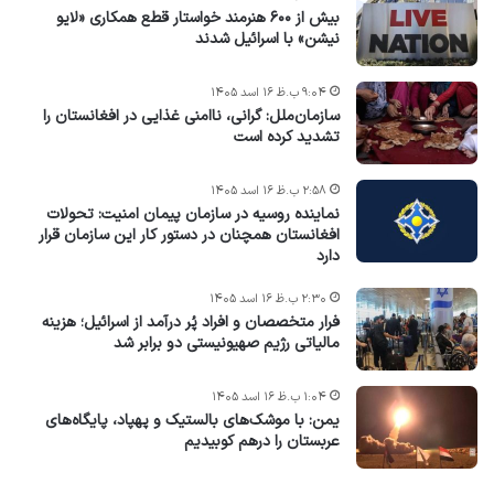
بیش از ۶۰۰ هنرمند خواستار قطع همکاری «لایو
نیشن» با اسرائیل شدند
۹:۰۴ ب.ظ ۱۶ اسد ۱۴۰۵
سازمان‌ملل: گرانی، ناامنی غذایی در افغانستان را
تشدید کرده است
۲:۵۸ ب.ظ ۱۶ اسد ۱۴۰۵
نماینده روسیه در سازمان پیمان امنیت: تحولات
افغانستان همچنان در دستور کار این سازمان قرار
دارد
۲:۳۰ ب.ظ ۱۶ اسد ۱۴۰۵
فرار متخصصان و افراد پُر درآمد از اسرائیل؛ هزینه
مالیاتی رژیم صهیونیستی دو برابر شد
۱:۰۴ ب.ظ ۱۶ اسد ۱۴۰۵
یمن: با موشک‌های بالستیک و پهپاد، پایگاه‌های
عربستان را درهم کوبیدیم