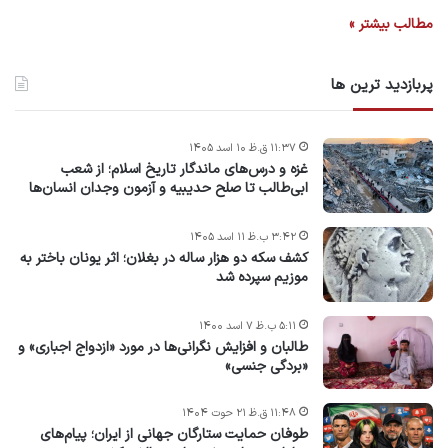
مطالب بیشتر »
پربازدید ترین ها
۱۱:۳۷ ق.ظ ۱۰ اسد ۱۴۰۵
غزه و درس‌های ماندگار تاریخ اسلام؛ از شعب
ابی‌طالب تا صلح حدیبیه و آزمون وجدان انسان‌ها
۳:۴۲ ب.ظ ۱۱ اسد ۱۴۰۵
کشف سکه دو هزار ساله در بغلان؛ اثر یونان باختر به
موزیم سپرده شد
۵:۱۱ ب.ظ ۷ اسد ۱۴۰۰
طالبان و افزایش نگرانی‌ها در مورد «ازدواج اجباری» و
«بردگی جنسی»
۱۱:۴۸ ق.ظ ۲۱ حوت ۱۴۰۴
طوفان حمایت ستارگان جهانی از ایران؛ پیام‌های