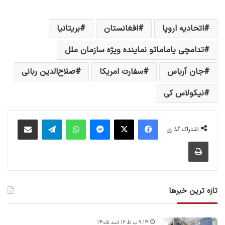
اتحادیه اروپا
افغانستان
بریتانیا
تدامچی یاماماتو نماینده ویژه سازمان ملل
جان آرباس
سفارت امریکا
صلاح‌الدین ربانی
نیکولاس کی
فیس بوک
X
پیام رسان
واتس آپ
تلگرام
اشتراک گذاری از طریق ایمیل
اشتراک گذاری
چاپ
تازه ترین خبرها
۹:۱۴ ب.ظ ۱۶ اسد ۱۴۰۵