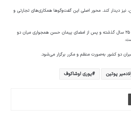
، نیز دیدار کند. محور اصلی این گفت‌وگوها همکاری‌های تجارتی و
کرملین تاکید کرده که روابط مشارکت راهبردی میان روسیه و چین، که در ۲۵ سال گذشته و پس از امضای پیمان حسن همجواری میان دو
ست.
ران دو کشور به‌صورت منظم و مکرر برگزار می‌شود.
لادمیر پوتین
یوری اوشاکوف
چاپ