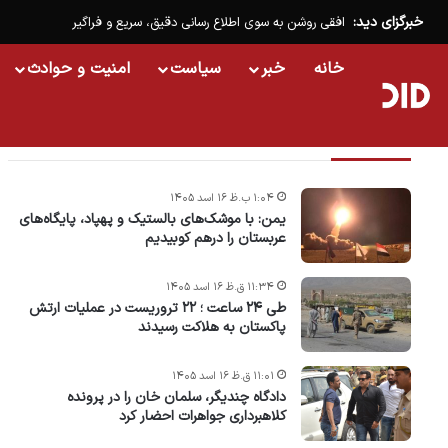
خبرگزای دید:
افقی روشن به سوی اطلاع رسانی دقیق، سریع و فراگیر
خانه
خبر
سیاست
امنیت و حوادث
تازه ترین خبرها
۱:۰۴ ب.ظ ۱۶ اسد ۱۴۰۵
یمن: با موشک‌های بالستیک و پهپاد، پایگاه‌های
عربستان را درهم کوبیدیم
۱۱:۳۴ ق.ظ ۱۶ اسد ۱۴۰۵
طی ۲۴ ساعت ؛ ۲۲ تروریست در عملیات ارتش
پاکستان به هلاکت رسیدند
۱۱:۰۱ ق.ظ ۱۶ اسد ۱۴۰۵
دادگاه چندیگر، سلمان خان را در پرونده
کلاهبرداری جواهرات احضار کرد