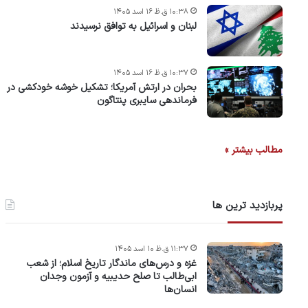
۱۰:۳۸ ق.ظ ۱۶ اسد ۱۴۰۵
لبنان و اسرائیل به توافق نرسیدند
۱۰:۳۷ ق.ظ ۱۶ اسد ۱۴۰۵
بحران در ارتش آمریکا؛ تشکیل خوشه خودکشی در
فرماندهی سایبری پنتاگون
مطالب بیشتر »
پربازدید ترین ها
۱۱:۳۷ ق.ظ ۱۰ اسد ۱۴۰۵
غزه و درس‌های ماندگار تاریخ اسلام؛ از شعب
ابی‌طالب تا صلح حدیبیه و آزمون وجدان
انسان‌ها