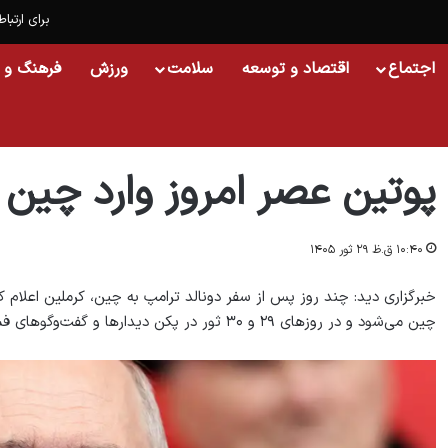
برای ارتباط
اجتماع
اقتصاد و توسعه
سلامت
ورزش
فرهنگ و 
خانه
/
اسلایدشو
/
پوتین عصر امروز وارد چین می‌شود
پوتین عصر امروز وارد چین 
۱۰:۴۰ ق.ظ ۲۹ ثور ۱۴۰۵
خبرگزاری دید: چند روز پس از سفر دونالد ترامپ به چین، کرملین اعلام ک
چین می‌شود و در روزهای ۲۹ و ۳۰ ثور در پکن دیدارها و گفت‌وگوهای فشرده‌ای خواهد داشت.