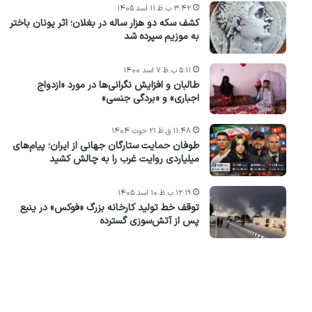
۳:۴۲ ب.ظ ۱۱ اسد ۱۴۰۵
کشف سکه دو هزار ساله در بغلان؛ اثر یونان باختر
به موزیم سپرده شد
۵:۱۱ ب.ظ ۷ اسد ۱۴۰۰
طالبان و افزایش نگرانی‌ها در مورد «ازدواج
اجباری» و «بردگی جنسی»
۱۱:۴۸ ق.ظ ۲۱ حوت ۱۴۰۴
طوفان حمایت ستارگان جهانی از ایران؛ پیام‌های
میلیاردی روایت غرب را به چالش کشید
۱۲:۱۹ ب.ظ ۱۰ اسد ۱۴۰۵
توقف خط تولید کارخانه بزرگ «فوکس» در ینبع
پس از آتش‌سوزی گسترده