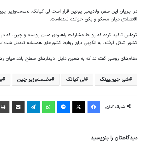
در جریان این سفر، ولادیمیر پوتین قرار است لی کیانگ، نخست‌وزیر چین
اقتصادی میان مسکو و پکن خوانده شده‌است.
کشور شکل گرفته، به الگویی برای روابط کشورهای همسایه تبدیل شده‌ا
مقام‌های روسی گفته‌اند که به همین دلیل، دیدارهای سطح بلند میان رهب
شی جین‌پینگ
لی کیانگ
نخست‌وزیر چین
و
فیس بوک
X
پیام رسان
واتس آپ
تلگرام
اشتراک گذاری از طریق ایمیل
اشتراک گذاری
دیدگاهتان را بنویسید