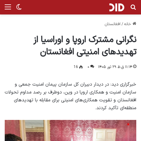
جستجو برای
منو
تغییر پ
خانه
/
افغانستان
نگرانی مشترک اروپا و اوراسیا از
تهدیدهای امنیتی افغانستان
۱۱:۱۴ ق.ظ ۲۹ ثور ۱۴۰۵
۰
16
خبرگزاری دید: در دیدار دبیران کل سازمان پیمان امنیت جمعی و
سازمان امنیت و همکاری اروپا در وین، دوطرف بر رصد مداوم تحولات
افغانستان و تقویت همکاری‌های امنیتی برای مقابله با تهدیدهای
منطقه‌ای تأکید کردند.