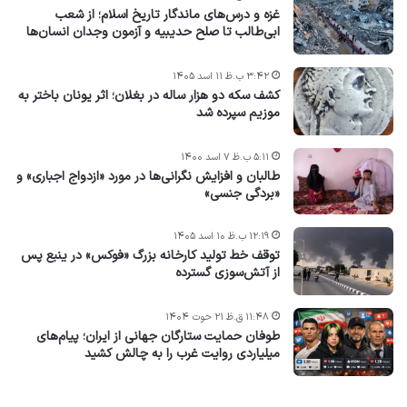
غزه و درس‌های ماندگار تاریخ اسلام؛ از شعب
ابی‌طالب تا صلح حدیبیه و آزمون وجدان انسان‌ها
۳:۴۲ ب.ظ ۱۱ اسد ۱۴۰۵
کشف سکه دو هزار ساله در بغلان؛ اثر یونان باختر به
موزیم سپرده شد
۵:۱۱ ب.ظ ۷ اسد ۱۴۰۰
طالبان و افزایش نگرانی‌ها در مورد «ازدواج اجباری» و
«بردگی جنسی»
۱۲:۱۹ ب.ظ ۱۰ اسد ۱۴۰۵
توقف خط تولید کارخانه بزرگ «فوکس» در ینبع پس
از آتش‌سوزی گسترده
۱۱:۴۸ ق.ظ ۲۱ حوت ۱۴۰۴
طوفان حمایت ستارگان جهانی از ایران؛ پیام‌های
میلیاردی روایت غرب را به چالش کشید