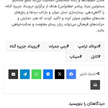
شدن حقیقت‌ها و زنده نگه‌داشتن انسانیت این‌جا جمع شده‌ایم.
مسئولین بنیاد پیامبر اعظم(ص) هدف از برگزاری «رویداد جزیره گناه»
را آگاهی‌دهی، بیدارسازی نسل جوان و بازتاب دردها و رنج‌های
ملت‌های مظلوم عنوان کرده و تأکید کردند که هنر، نمایش و
حرکت‌های فرهنگی می‌تواند زبان رسای مقاومت و عدالت‌خواهی
باشد.
دونالد ترامپ
رمی جمرات
رویداد جزیره گناه
کابل
میناب
فیس بوک
X
پیام رسان
واتس آپ
تلگرام
اشتراک گذاری از طریق ایمیل
اشتراک گذاری
چاپ
دیدگاهتان را بنویسید