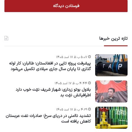
تازه ترین خبرها
۵:۰۷ ب.ظ ۱۷ اسد ۱۴۰۵
پیشرفت پروژه‌ تاپی در افغانستان؛ طالبان: کار لوله
گذاری تا پایان سال جاری میلادی تکمیل می‌شود
۴:۴۴ ب.ظ ۱۷ اسد ۱۴۰۵
بلاول بوتو زرداری: شهباز شریف نیّت خوب دارد
اطرافیانش نیّت بد
۴:۲۹ ب.ظ ۱۷ اسد ۱۴۰۵
تشدید ناامنی در دریای سرخ؛ صادرات نفت عربستان
کاهش یافته است