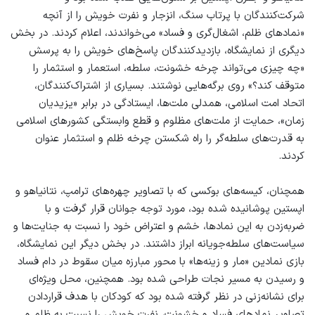
شرکت‌کنندگان با پرتاب سنگ، انزجار و نفرت خویش را از آنچه
«نمادهای ظلم، اشغال‌گری و فساد» می‌خواندند، اعلام کردند. در بخش
دیگری از نمایشگاه، بازدیدکنندگان پاسخ‌های خویش را به پرسش
«چه چیزی می‌تواند چرخه خشونت، سلطه، استعمار و استثمار را
متوقف کند؟» روی برگه‌هایی نوشتند. بسیاری از اشتراک‌کنندگان،
اتحاد امت اسلامی، همدلی ملت‌ها، ایستادگی در برابر «یزیدیان
زمان»، حمایت از ملت‌های مظلوم و قطع وابستگی کشورهای اسلامی
به قدرت‌های سلطه‌گر را راه شکستن چرخه ظلم و استثمار عنوان
کردند.
همچنان، کیسه‌های بوکسی که با تصاویر چهره‌های ترامپ، نتانیاهو و
اپستین پوشانیده شده بود، مورد توجه جوانان قرار گرفت و با
ضربه‌زدن به این نمادها، خشم و اعتراض خود را نسبت به جنایت‌ها و
سیاست‌های سلطه‌جویانه ابراز داشتند. در بخش دیگر این نمایشگاه،
بازی نمادین «مار و زینه‌ها» با محور مبارزه میان سقوط در دام فساد
و رسیدن به مسیر نجات طراحی شده بود. همچنین، محل ویژه‌ای
برای نشانه‌زنی در نظر گرفته شده بود که کودکان با هدف قراردادن
تصاویر نمادهای فساد و خشونت، نفرت خویش را نسبت به ظلم و