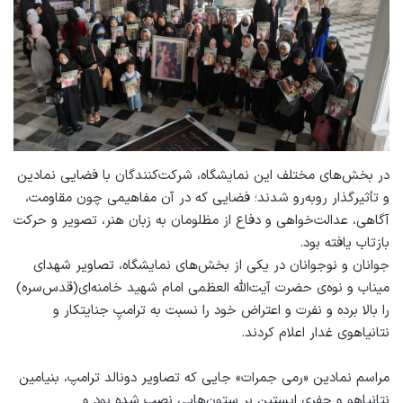
در بخش‌های مختلف این نمایشگاه، شرکت‌کنندگان با فضایی نمادین
و تأثیرگذار روبه‌رو شدند؛ فضایی که در آن مفاهیمی چون مقاومت،
آگاهی، عدالت‌خواهی و دفاع از مظلومان به زبان هنر، تصویر و حرکت
بازتاب یافته بود.
جوانان و نوجوانان در یکی از بخش‌های نمایشگاه، تصاویر شهدای
میناب و نوه‌ی حضرت آیت‌الله العظمی امام شهید خامنه‌ای(قدس‌سره)
را بالا برده و نفرت و اعتراض خود را نسبت به ترامپِ جنایتکار و
نتانیاهوی غدار اعلام کردند.
مراسم نمادین «رمی جمرات» جایی که تصاویر دونالد ترامپ، بنیامین
نتانیاهو و جفری اپستین بر ستون‌هایی نصب شده بود و