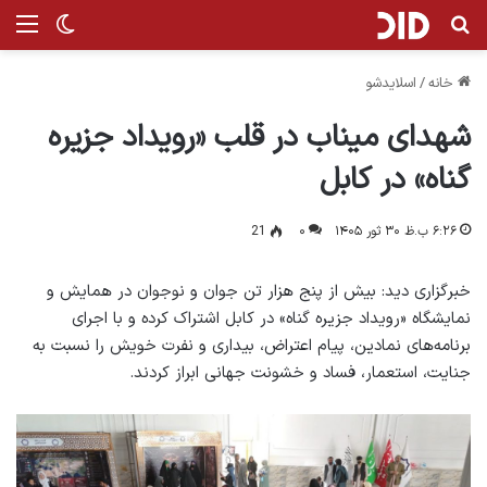
جستجو برای
منو
تغییر پ
خانه
/
اسلایدشو
شهدای میناب در قلب «رویداد جزیره
گناه» در کابل
۶:۲۶ ب.ظ ۳۰ ثور ۱۴۰۵
۰
21
خبرگزاری دید: بیش از پنج هزار تن جوان و نوجوان در همایش و
نمایشگاه «رویداد جزیره گناه» در کابل اشتراک کرده و با اجرای
برنامه‌های نمادین، پیام اعتراض، بیداری و نفرت خویش را نسبت به
جنایت، استعمار، فساد و خشونت جهانی ابراز کردند.