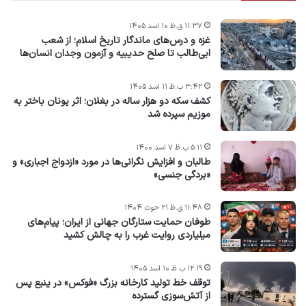
۱۱:۳۷ ق.ظ ۱۰ اسد ۱۴۰۵
غزه و درس‌های ماندگار تاریخ اسلام؛ از شعب
ابی‌طالب تا صلح حدیبیه و آزمون وجدان انسان‌ها
۳:۴۲ ب.ظ ۱۱ اسد ۱۴۰۵
کشف سکه دو هزار ساله در بغلان؛ اثر یونان باختر به
موزیم سپرده شد
۵:۱۱ ب.ظ ۷ اسد ۱۴۰۰
طالبان و افزایش نگرانی‌ها در مورد «ازدواج اجباری» و
«بردگی جنسی»
۱۱:۴۸ ق.ظ ۲۱ حوت ۱۴۰۴
طوفان حمایت ستارگان جهانی از ایران؛ پیام‌های
میلیاردی روایت غرب را به چالش کشید
۱۲:۱۹ ب.ظ ۱۰ اسد ۱۴۰۵
توقف خط تولید کارخانه بزرگ «فوکس» در ینبع پس
از آتش‌سوزی گسترده