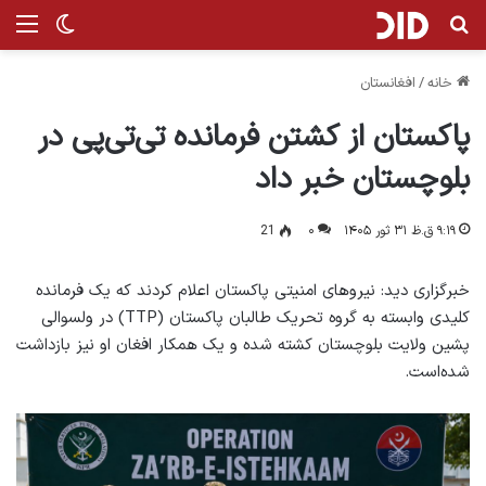
جستجو برای
منو
تغییر پ
خانه
/
افغانستان
پاکستان از کشتن فرمانده تی‌تی‌پی در
بلوچستان خبر داد
۹:۱۹ ق.ظ ۳۱ ثور ۱۴۰۵
۰
21
خبرگزاری دید: نیروهای امنیتی پاکستان اعلام کردند که یک فرمانده
کلیدی وابسته به گروه تحریک طالبان پاکستان (TTP) در ولسوالی
پشین ولایت بلوچستان کشته شده و یک همکار افغان او نیز بازداشت
شده‌است.