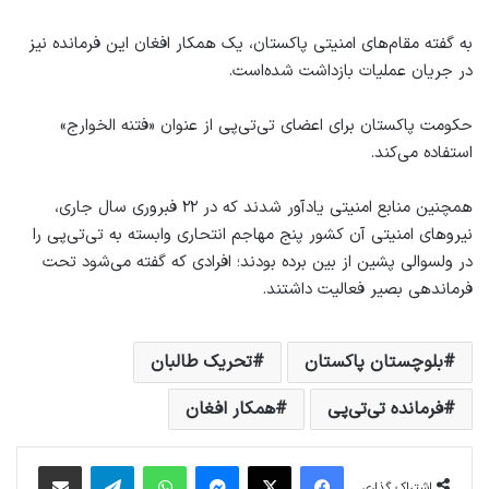
به گفته مقام‌های امنیتی پاکستان، یک همکار افغان این فرمانده نیز
در جریان عملیات بازداشت شده‌است.
حکومت پاکستان برای اعضای تی‌تی‌پی از عنوان «فتنه الخوارج»
استفاده می‌کند.
همچنین منابع امنیتی یادآور شدند که در ۲۲ فبروری سال جاری،
نیروهای امنیتی آن کشور پنج مهاجم انتحاری وابسته به تی‌تی‌پی را
در ولسوالی پشین از بین برده بودند؛ افرادی که گفته می‌شود تحت
فرماندهی بصیر فعالیت داشتند.
بلوچستان پاکستان
تحریک طالبان
فرمانده تی‌تی‌پی
همکار افغان
فیس بوک
X
پیام رسان
واتس آپ
تلگرام
اشتراک گذاری از طریق ایمیل
اشتراک گذاری