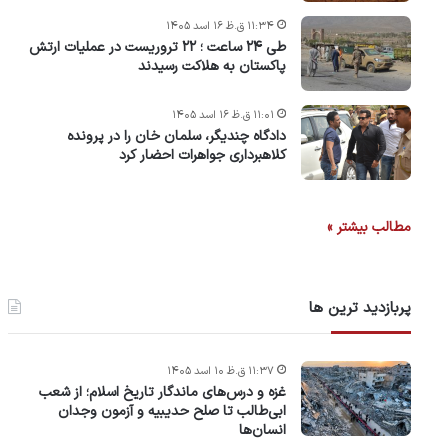
۱۱:۳۴ ق.ظ ۱۶ اسد ۱۴۰۵
طی ۲۴ ساعت ؛ ۲۲ تروریست در عملیات ارتش
پاکستان به هلاکت رسیدند
۱۱:۰۱ ق.ظ ۱۶ اسد ۱۴۰۵
دادگاه چندیگر، سلمان خان را در پرونده
کلاهبرداری جواهرات احضار کرد
مطالب بیشتر »
پربازدید ترین ها
۱۱:۳۷ ق.ظ ۱۰ اسد ۱۴۰۵
غزه و درس‌های ماندگار تاریخ اسلام؛ از شعب
ابی‌طالب تا صلح حدیبیه و آزمون وجدان
انسان‌ها