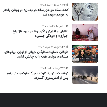
۳:۴۲ ب.ظ ۱۱ اسد ۱۴۰۵
کشف سکه دو هزار ساله در بغلان؛ اثر یونان باختر
به موزیم سپرده شد
۵:۱۱ ب.ظ ۷ اسد ۱۴۰۰
طالبان و افزایش نگرانی‌ها در مورد «ازدواج
اجباری» و «بردگی جنسی»
۱۱:۴۸ ق.ظ ۲۱ حوت ۱۴۰۴
طوفان حمایت ستارگان جهانی از ایران؛ پیام‌های
میلیاردی روایت غرب را به چالش کشید
۱۲:۱۹ ب.ظ ۱۰ اسد ۱۴۰۵
توقف خط تولید کارخانه بزرگ «فوکس» در ینبع
پس از آتش‌سوزی گسترده