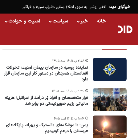
خبرگزای دید:
افقی روشن به سوی اطلاع رسانی دقیق، سریع و فراگیر
خانه
خبر
سیاست
امنیت و حوادث
تازه ترین خبرها
۲:۵۸ ب.ظ ۱۶ اسد ۱۴۰۵
نماینده روسیه در سازمان پیمان امنیت: تحولات
افغانستان همچنان در دستور کار این سازمان قرار
دارد
۲:۳۰ ب.ظ ۱۶ اسد ۱۴۰۵
فرار متخصصان و افراد پُر درآمد از اسرائیل؛ هزینه
مالیاتی رژیم صهیونیستی دو برابر شد
۱:۰۴ ب.ظ ۱۶ اسد ۱۴۰۵
یمن: با موشک‌های بالستیک و پهپاد، پایگاه‌های
عربستان را درهم کوبیدیم