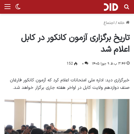
جستجو برای
منو
تغییر پ
خانه
/
اجتماع
تاریخ برگزاری آزمون کانکور در کابل
اعلام شد
۳:۴۶ ب.ظ ۹ جوزا ۱۴۰۵
۰
152
خبرگزاری دید: اداره ملی امتحانات اعلام کرد که آزمون کانکور فارغان
صنف دوازدهم ولایت کابل در اواخر هفته جاری برگزار خواهد شد.