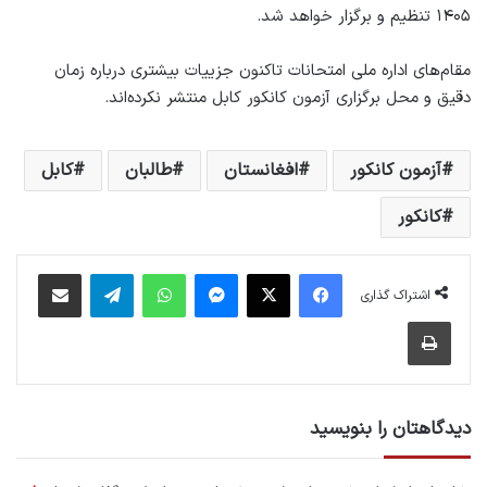
۱۴۰۵ تنظیم و برگزار خواهد شد.
مقام‌های اداره ملی امتحانات تاکنون جزییات بیشتری درباره زمان
دقیق و محل برگزاری آزمون کانکور کابل منتشر نکرده‌اند.
آزمون کانکور
افغانستان
طالبان
کابل
کانکور
فیس بوک
X
پیام رسان
واتس آپ
تلگرام
اشتراک گذاری از طریق ایمیل
اشتراک گذاری
چاپ
دیدگاهتان را بنویسید