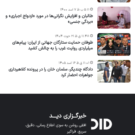
۵:۱۱ ب.ظ ۷ اسد ۱۴۰۰
طالبان و افزایش نگرانی‌ها در مورد «ازدواج اجباری» و
«بردگی جنسی»
۱۱:۴۸ ق.ظ ۲۱ حوت ۱۴۰۴
طوفان حمایت ستارگان جهانی از ایران؛ پیام‌های
میلیاردی روایت غرب را به چالش کشید
۱۱:۰۱ ق.ظ ۱۶ اسد ۱۴۰۵
دادگاه چندیگر، سلمان خان را در پرونده کلاهبرداری
جواهرات احضار کرد
خبرگــزاری دیـــد
افقی روشن به سوی اطلاع رسانی، دقیق،
سریع، فراگیر