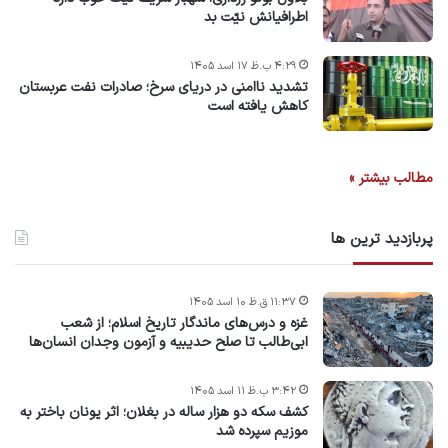
اطرافیانش نیّت بد
۴:۲۹ ب.ظ ۱۷ اسد ۱۴۰۵
تشدید ناامنی در دریای سرخ؛ صادرات نفت عربستان
کاهش یافته است
مطالب بیشتر »
پربازدید ترین ها
۱۱:۳۷ ق.ظ ۱۰ اسد ۱۴۰۵
غزه و درس‌های ماندگار تاریخ اسلام؛ از شعب
ابی‌طالب تا صلح حدیبیه و آزمون وجدان انسان‌ها
۳:۴۲ ب.ظ ۱۱ اسد ۱۴۰۵
کشف سکه دو هزار ساله در بغلان؛ اثر یونان باختر به
موزیم سپرده شد