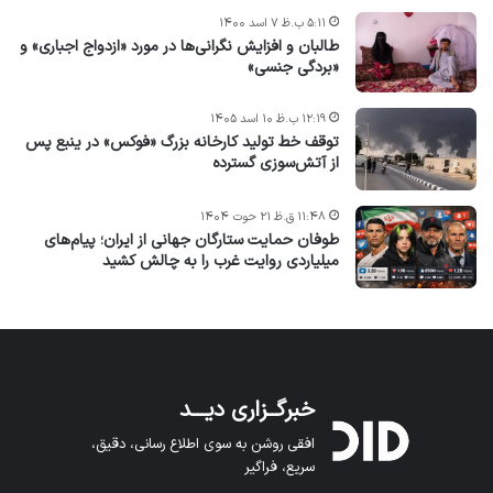
۵:۱۱ ب.ظ ۷ اسد ۱۴۰۰
طالبان و افزایش نگرانی‌ها در مورد «ازدواج اجباری» و
«بردگی جنسی»
۱۲:۱۹ ب.ظ ۱۰ اسد ۱۴۰۵
توقف خط تولید کارخانه بزرگ «فوکس» در ینبع پس
از آتش‌سوزی گسترده
۱۱:۴۸ ق.ظ ۲۱ حوت ۱۴۰۴
طوفان حمایت ستارگان جهانی از ایران؛ پیام‌های
میلیاردی روایت غرب را به چالش کشید
خبرگــزاری دیـــد
افقی روشن به سوی اطلاع رسانی، دقیق،
سریع، فراگیر