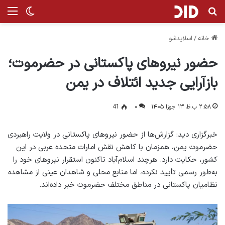
جستجو برای
منو
تغییر پ
خانه
/
اسلایدشو
حضور نیروهای پاکستانی در حضرموت؛
بازآرایی جدید ائتلاف در یمن
۲:۵۸ ب.ظ ۱۳ جوزا ۱۴۰۵
۰
41
خبرگزاری دید: گزارش‌ها از حضور نیروهای پاکستانی در ولایت راهبردی
حضرموت یمن، همزمان با کاهش نقش امارات متحده عربی در این
کشور، حکایت دارد. هرچند اسلام‌آباد تاکنون استقرار نیروهای خود را
به‌طور رسمی تأیید نکرده، اما منابع محلی و شاهدان عینی از مشاهده
نظامیان پاکستانی در مناطق مختلف حضرموت خبر داده‌اند.