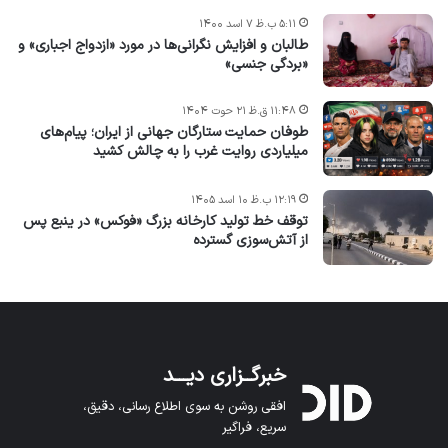
۵:۱۱ ب.ظ ۷ اسد ۱۴۰۰
طالبان و افزایش نگرانی‌ها در مورد «ازدواج اجباری» و
«بردگی جنسی»
۱۱:۴۸ ق.ظ ۲۱ حوت ۱۴۰۴
طوفان حمایت ستارگان جهانی از ایران؛ پیام‌های
میلیاردی روایت غرب را به چالش کشید
۱۲:۱۹ ب.ظ ۱۰ اسد ۱۴۰۵
توقف خط تولید کارخانه بزرگ «فوکس» در ینبع پس
از آتش‌سوزی گسترده
خبرگــزاری دیـــد
افقی روشن به سوی اطلاع رسانی، دقیق،
سریع، فراگیر