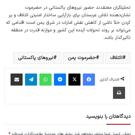
تحلیلگران معتقدند حضور نیروهای پاکستانی در حضرموت
نشان‌دهنده تلاش عربستان برای بازآرایی ساختار امنیتی ائتلاف و پر
کردن خلأ ناشی از کاهش نقش امارات در شرق یمن است؛ اقدامی که
می‌تواند بر روند تحولات آینده این کشور و موازنه قدرت در منطقه
تأثیرگذار باشد.
ائتلاف
حضرموت یمن
نیروهای پاکستانی
فیس بوک
X
پیام رسان
واتس آپ
تلگرام
اشتراک گذاری از طریق ایمیل
اشتراک گذاری
چاپ
دیدگاهتان را بنویسید
نشانی ایمیل شما منتشر نخواهد شد.
بخش‌های موردنیاز علامت‌گذاری شده‌اند
*