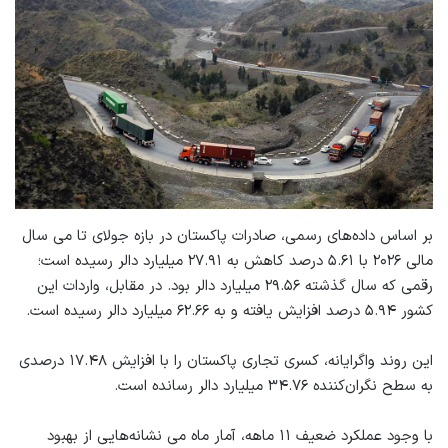
بر اساس داده‌های رسمی، صادرات پاکستان در بازه جولای تا می سال
مالی ۲۰۲۶ با ۵.۶۱ درصد کاهش به ۲۷.۹۱ میلیارد دالر رسیده است؛
رقمی که سال گذشته ۲۹.۵۶ میلیارد دالر بود. در مقابل، واردات این
کشور ۵.۹۴ درصد افزایش یافته و به ۶۲.۶۶ میلیارد دالر رسیده است.
این روند واگرایانه، کسری تجاری پاکستان را با افزایش ۱۷.۴۸ درصدی
به سطح نگران‌کننده ۳۴.۷۶ میلیارد دالر رسانده است.
با وجود عملکرد ضعیف ۱۱ ماهه، آمار ماه می نشانه‌هایی از بهبود