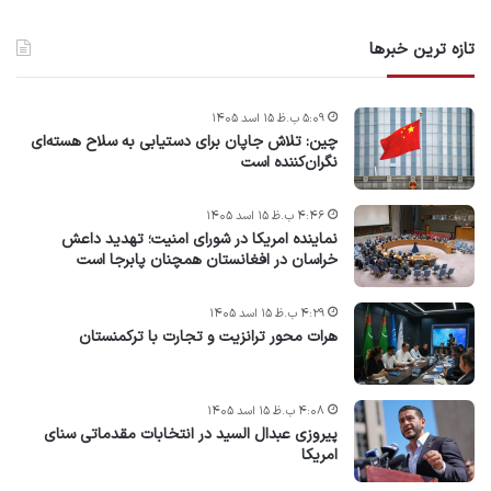
تازه ترین خبرها
۵:۰۹ ب.ظ ۱۵ اسد ۱۴۰۵
چین: تلاش جاپان برای دستیابی به سلاح هسته‌ای
نگران‌کننده است
۴:۴۶ ب.ظ ۱۵ اسد ۱۴۰۵
نماینده امریکا در شورای امنیت؛ تهدید داعش
خراسان در افغانستان همچنان پابرجا است
۴:۲۹ ب.ظ ۱۵ اسد ۱۴۰۵
هرات محور ترانزیت و تجارت با ترکمنستان
۴:۰۸ ب.ظ ۱۵ اسد ۱۴۰۵
پیروزی عبدال السید در انتخابات مقدماتی سنای
امریکا