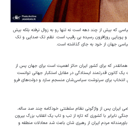
یاسی که بیش از چند دهه است نه تنها رو به زوال نرفته بلکه بیش
گی و پویایی روزافزون رسیده بی رقیب است. نظم تک صدایی و تک
 سیاسی جهان از خود به جای گذاشته است.
خورد همانقدر که برای کشور ایران حائز اهمیت است برای جهان پس از
ر قامت یک کانون قدرتمند ایستادگی در مقابل استکبار جهانی توانست
ر حق انتخاب برای سرنوشت سیاسی‌شان منسجم سازد و دولت‌های فرو
می ایران پس از واژگونی نظام سلطنتی خودکامه چند صد ساله،
گی نابرابر با کشوری که تازه از تب و تاب یک انقلاب بزرگ بیرون
اورمندانه مردم ایران از رهبری شان باعث شد معادلات منطقه و