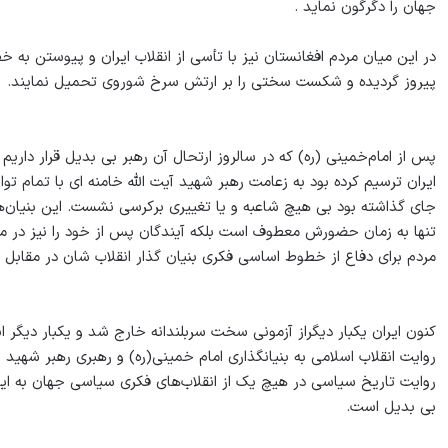
جهان را دگرگون نماید .
در این میان مردم افغانستان نیز با تأسی از انقلاب ایران و پیوستن به
پیروز گردیده و شکست سختی را بر ارتش سرخ شوروی تحمیل نمایند.
پس از امام‌خمینی (ره) که در سالروز ارتحال آن رهبر بی بدیل قرار دار
ایران ترسیم کرده بود به زعامت رهبر شهید آیت الله خامنه ای با تمام توا
جای گذاشته بود بی هیچ شاعبه و یا تغییری برکرسی نشست. این بنیان‌ه
تنها به زمان حضورش معطوف است بلکه آیندگان پس از خود را نیز در مس
مردم برای دفاع از خطوط اساسی فکری بنیان گذار انقلاب شان در مقابل 
کنون ایران یکبار دیگراز آزمونی سخت سربلندانه خارج شد و یکبار دیگر انقلاب ۵۷ و پیروزی بر سلطه مستکبران جهانی رقم خ
روایت انقلاب اسلامی به بنیانگذاری امام خمینی(ره) و رهبری رهبر شهید ا
روایت تاریخ سیاسی در هیچ یک از انقلاب‌های فکری سیاسی جهان به این 
بی بدیل است.