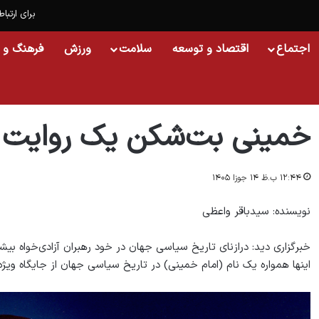
برای ارتباط
اجتماع
اقتصاد و توسعه
سلامت
ورزش
فرهنگ و 
خانه
/
اسلایدشو
/
خمینی بت‌شکن یک روایت همیشه زنده
خمینی بت‌شکن یک روایت 
۱۲:۴۴ ب.ظ ۱۴ جوزا ۱۴۰۵
نویسنده: سیدباقر واعظی
خبرگزاری دید: درازنای تاریخ سیاسی جهان در خود رهبران آزادی‌خواه بیشم
اینها همواره یک نام (امام خمینی) در تاریخ سیاسی جهان از جایگاه ویژه