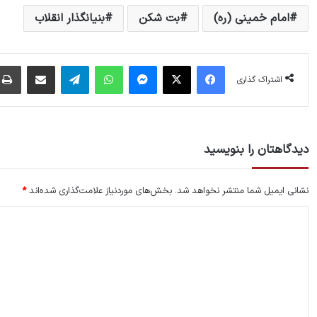
امام خمینی (ره)
بت شکن
بنیانگذار انقلاب
فیس بوک
X
پیام رسان
واتس آپ
تلگرام
اشتراک گذاری از طریق ایمیل
اشتراک گذاری
دیدگاهتان را بنویسید
نشانی ایمیل شما منتشر نخواهد شد.
بخش‌های موردنیاز علامت‌گذاری شده‌اند
*
د
ی
د
گ
ا