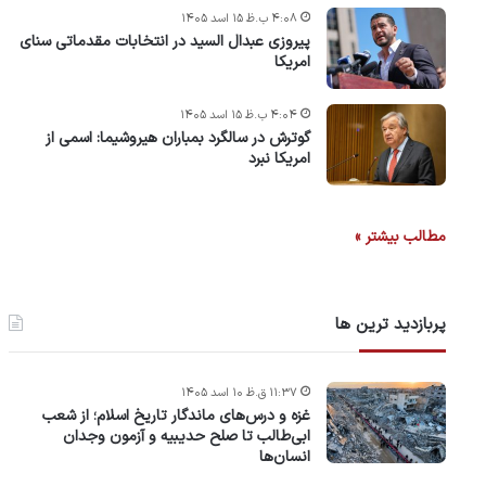
۴:۰۸ ب.ظ ۱۵ اسد ۱۴۰۵
پیروزی عبدال السید در انتخابات مقدماتی سنای
امریکا
۴:۰۴ ب.ظ ۱۵ اسد ۱۴۰۵
گوترش در سالگرد بمباران هیروشیما: اسمی از
امریکا نبرد
مطالب بیشتر »
پربازدید ترین ها
۱۱:۳۷ ق.ظ ۱۰ اسد ۱۴۰۵
غزه و درس‌های ماندگار تاریخ اسلام؛ از شعب
ابی‌طالب تا صلح حدیبیه و آزمون وجدان
انسان‌ها