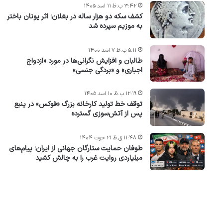
۳:۴۲ ب.ظ ۱۱ اسد ۱۴۰۵
کشف سکه دو هزار ساله در بغلان؛ اثر یونان باختر
به موزیم سپرده شد
۵:۱۱ ب.ظ ۷ اسد ۱۴۰۰
طالبان و افزایش نگرانی‌ها در مورد «ازدواج
اجباری» و «بردگی جنسی»
۱۲:۱۹ ب.ظ ۱۰ اسد ۱۴۰۵
توقف خط تولید کارخانه بزرگ «فوکس» در ینبع
پس از آتش‌سوزی گسترده
۱۱:۴۸ ق.ظ ۲۱ حوت ۱۴۰۴
طوفان حمایت ستارگان جهانی از ایران؛ پیام‌های
میلیاردی روایت غرب را به چالش کشید