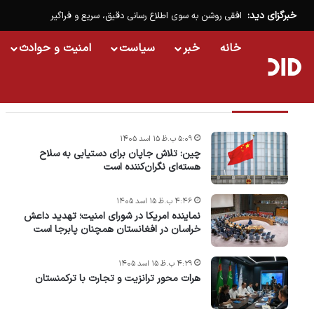
خبرگزای دید:
افقی روشن به سوی اطلاع رسانی دقیق، سریع و فراگیر
خانه
خبر
سیاست
امنیت و حوادث
تازه ترین خبرها
۵:۰۹ ب.ظ ۱۵ اسد ۱۴۰۵
چین: تلاش جاپان برای دستیابی به سلاح
هسته‌ای نگران‌کننده است
۴:۴۶ ب.ظ ۱۵ اسد ۱۴۰۵
نماینده امریکا در شورای امنیت؛ تهدید داعش
خراسان در افغانستان همچنان پابرجا است
۴:۲۹ ب.ظ ۱۵ اسد ۱۴۰۵
هرات محور ترانزیت و تجارت با ترکمنستان