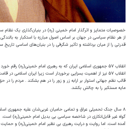
خصوصیات متمایز و اثرگذار امام خمینی (ره) در بنیان‌گذاری یک نظام س
از هر نظام سیاسی در جهان بر اساس اصول مبارزه با استکبار به بالند
قدرتی را از میان برداشته و تأثیر شگرفی را در بنیان‌های اساسی تاریخ
انقلاب ۵۷ جمهوری اسلامی ایران که به رهبری امام خمینی(ره) رقم 
انقلاب ۵۷ نیز از اهمیت بسزایی برخوردار است زیرا ایران اسلامی د
قالب نظم جهانی استوار بر ارابه زر و زور را در هم بشکند . مردم را د
مایه مستکبر را به چالش بکشد.
۸ سال جنگ تحمیلی عراق و تمامی حامیان غربی‌شان علیه جمهوری اسلا
گواه غیر قابل‌انکاری در شاخصه سیاسی بی بدیل امام خمینی(ره) است. جن
آمده است. اما روایت و درایت رهبری بی نظیر امام خمینی(ره) و حمایت ب