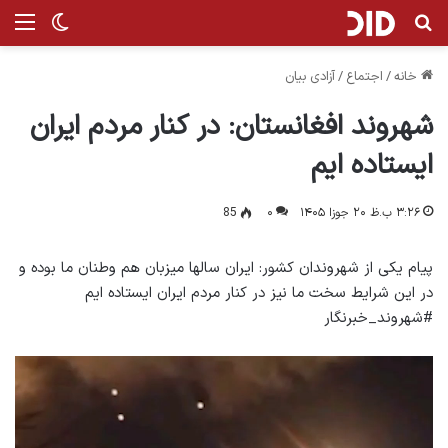
جستجو برای
منو
تغییر پ
خانه
/
اجتماع
/
آزادی بیان
شهروند افغانستان: در کنار مردم ایران
ایستاده ایم
۳:۲۶ ب.ظ ۲۰ جوزا ۱۴۰۵
۰
85
پیام یکی از شهروندان کشور: ایران سالها میزبان هم وطنان ما بوده و
در این شرایط سخت ما نیز در کنار مردم ایران ایستاده ایم
#شهروند_خبرنگار