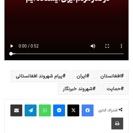
افغانستان
ایران
پیام شهروند افغانستانی
حمایت
شهروند خبرنگار
فیس بوک
X
پیام رسان
واتس آپ
تلگرام
اشتراک گذاری از طریق ایمیل
اشتراک گذاری
چاپ