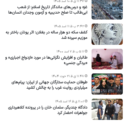
۱۱:۳۷ ق.ظ ۱۰ اسد ۱۴۰۵
غزه و درس‌های ماندگار تاریخ اسلام؛ از شعب
ابی‌طالب تا صلح حدیبیه و آزمون وجدان انسان‌ها
۳:۴۲ ب.ظ ۱۱ اسد ۱۴۰۵
کشف سکه دو هزار ساله در بغلان؛ اثر یونان باختر به
موزیم سپرده شد
۵:۱۱ ب.ظ ۷ اسد ۱۴۰۰
طالبان و افزایش نگرانی‌ها در مورد «ازدواج اجباری» و
«بردگی جنسی»
۱۱:۴۸ ق.ظ ۲۱ حوت ۱۴۰۴
طوفان حمایت ستارگان جهانی از ایران؛ پیام‌های
میلیاردی روایت غرب را به چالش کشید
۱۱:۰۱ ق.ظ ۱۶ اسد ۱۴۰۵
دادگاه چندیگر، سلمان خان را در پرونده کلاهبرداری
جواهرات احضار کرد