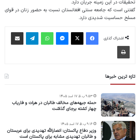
تحقیقات در این زمینه جریان دارد.
گفتنی است که جامعه سنتی افغانستان نسبت به حضور زنان در قوای
مسلح حساسیت شدیدی دارد.
فیس بوک
X
پیام رسان
واتس آپ
تلگرام
اشتراک گذاری از طریق ایمیل
اشتراک گذاری
چاپ
تازه ترین خبرها
۹:۵۳ ب.ظ ۱۷ اسد ۱۴۰۵
حمله جبهه‌های مخالف طالبان در هرات و فاریاب
چهار کشته برجای گذاشت
۹:۱۶ ب.ظ ۱۷ اسد ۱۴۰۵
وزیر دفاع پاکستان: انصارالله تهدیدی برای عربستان
و طالبان تهدیدی مشابه برای پاکستان است