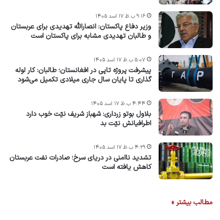
۹:۱۶ ب.ظ ۱۷ اسد ۱۴۰۵
وزیر دفاع پاکستان: انصارالله تهدیدی برای عربستان
و طالبان تهدیدی مشابه برای پاکستان است
۵:۰۷ ب.ظ ۱۷ اسد ۱۴۰۵
پیشرفت پروژه‌ تاپی در افغانستان؛ طالبان: کار لوله
گذاری تا پایان سال جاری میلادی تکمیل می‌شود
۴:۴۴ ب.ظ ۱۷ اسد ۱۴۰۵
بلاول بوتو زرداری: شهباز شریف نیّت خوب دارد
اطرافیانش نیّت بد
۴:۲۹ ب.ظ ۱۷ اسد ۱۴۰۵
تشدید ناامنی در دریای سرخ؛ صادرات نفت عربستان
کاهش یافته است
مطالب بیشتر »