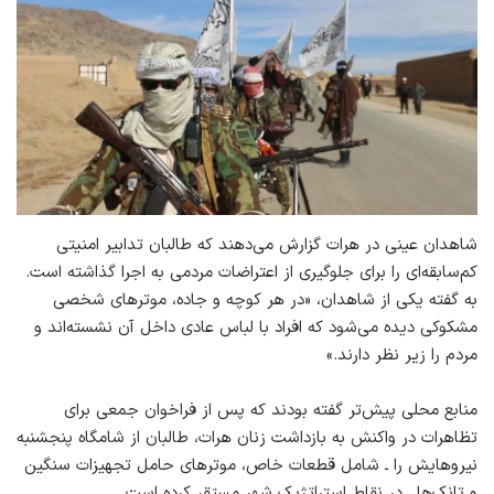
شاهدان عینی در هرات گزارش می‌دهند که طالبان تدابیر امنیتی
کم‌سابقه‌ای را برای جلوگیری از اعتراضات مردمی به اجرا گذاشته است.
به گفته یکی از شاهدان، «در هر کوچه و جاده، موترهای شخصی
مشکوکی دیده می‌شود که افراد با لباس عادی داخل آن نشسته‌اند و
مردم را زیر نظر دارند.»
منابع محلی پیش‌تر گفته بودند که پس از فراخوان جمعی برای
تظاهرات در واکنش به بازداشت زنان هرات، طالبان از شامگاه پنجشنبه
نیروهایش را ـ شامل قطعات خاص، موترهای حامل تجهیزات سنگین
و تانک‌ها ـ در نقاط استراتژیک شهر مستقر کرده است.