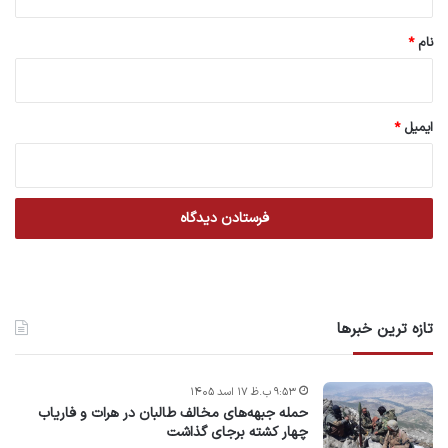
*
نام
*
ایمیل
*
تازه ترین خبرها
۹:۵۳ ب.ظ ۱۷ اسد ۱۴۰۵
حمله جبهه‌های مخالف طالبان در هرات و فاریاب
چهار کشته برجای گذاشت