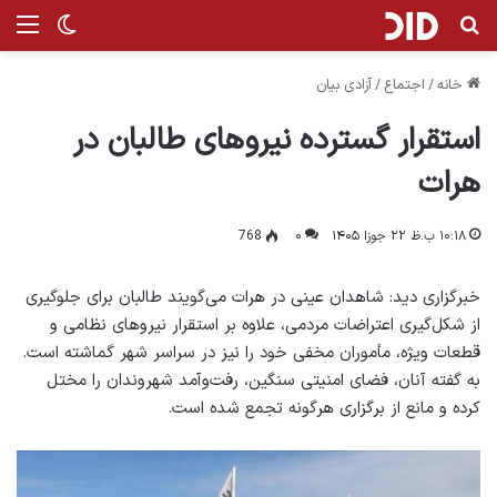
جستجو برای
منو
تغییر پ
خانه
/
اجتماع
/
آزادی بیان
استقرار گسترده نیروهای طالبان در
هرات
۱۰:۱۸ ب.ظ ۲۲ جوزا ۱۴۰۵
۰
768
خبرگزاری دید: شاهدان عینی در هرات می‌گویند طالبان برای جلوگیری
از شکل‌گیری اعتراضات مردمی، علاوه بر استقرار نیروهای نظامی و
قطعات ویژه، مأموران مخفی خود را نیز در سراسر شهر گماشته است.
به گفته آنان، فضای امنیتی سنگین، رفت‌وآمد شهروندان را مختل
کرده و مانع از برگزاری هرگونه تجمع شده است.