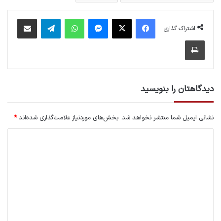
فیس بوک
X
پیام رسان
واتس آپ
تلگرام
اشتراک گذاری از طریق ایمیل
اشتراک گذاری
چاپ
دیدگاهتان را بنویسید
نشانی ایمیل شما منتشر نخواهد شد.
بخش‌های موردنیاز علامت‌گذاری شده‌اند
*
د
ی
د
گ
ا
ه