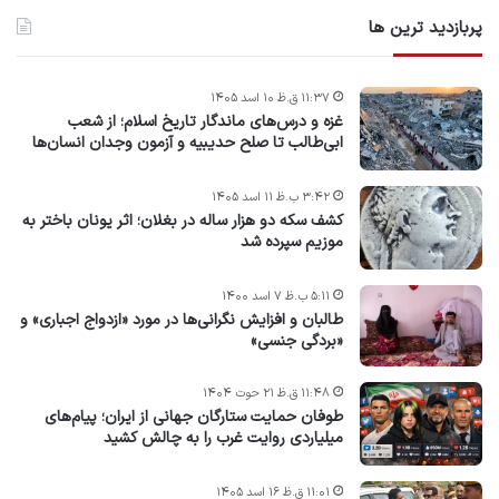
پربازدید ترین ها
۱۱:۳۷ ق.ظ ۱۰ اسد ۱۴۰۵
غزه و درس‌های ماندگار تاریخ اسلام؛ از شعب
ابی‌طالب تا صلح حدیبیه و آزمون وجدان انسان‌ها
۳:۴۲ ب.ظ ۱۱ اسد ۱۴۰۵
کشف سکه دو هزار ساله در بغلان؛ اثر یونان باختر به
موزیم سپرده شد
۵:۱۱ ب.ظ ۷ اسد ۱۴۰۰
طالبان و افزایش نگرانی‌ها در مورد «ازدواج اجباری» و
«بردگی جنسی»
۱۱:۴۸ ق.ظ ۲۱ حوت ۱۴۰۴
طوفان حمایت ستارگان جهانی از ایران؛ پیام‌های
میلیاردی روایت غرب را به چالش کشید
۱۱:۰۱ ق.ظ ۱۶ اسد ۱۴۰۵