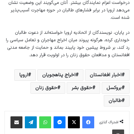
درخواست اعزام نمایندگان بیشتر. آنان می‌گویند این وضعیت نشان
می‌دهد اروپا در برابر فشارهای طالبان در حوزه مهاجرت آسیب‌پذیر
شده است.
در پایان، نویسندگان از اتحادیه اروپا خواسته‌اند از دعوت طالبان
خودداری کرده، هرگونه پیوند میان اخراج مهاجران و تعامل سیاسی را
رد کند، بر شروط پیشین خود پایبند بماند و حمایت از جامعه مدنی
افغانستان و مدافعان حقوق زنان را در اولویت قرار دهد.
اخبار افغانستان
اخراج پناهجویان
اروپا
بروکسل
حقوق بشر
حقوق زنان
طالبان
فیس بوک
X
پیام رسان
واتس آپ
تلگرام
اشتراک گذاری از طریق ایمیل
اشتراک گذاری
چاپ