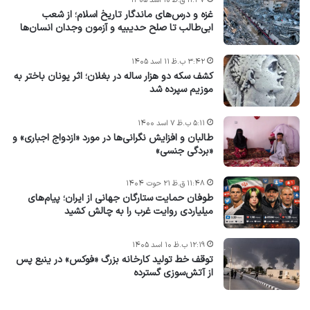
۱۱:۳۷ ق.ظ ۱۰ اسد ۱۴۰۵
غزه و درس‌های ماندگار تاریخ اسلام؛ از شعب
ابی‌طالب تا صلح حدیبیه و آزمون وجدان انسان‌ها
۳:۴۲ ب.ظ ۱۱ اسد ۱۴۰۵
کشف سکه دو هزار ساله در بغلان؛ اثر یونان باختر به
موزیم سپرده شد
۵:۱۱ ب.ظ ۷ اسد ۱۴۰۰
طالبان و افزایش نگرانی‌ها در مورد «ازدواج اجباری» و
«بردگی جنسی»
۱۱:۴۸ ق.ظ ۲۱ حوت ۱۴۰۴
طوفان حمایت ستارگان جهانی از ایران؛ پیام‌های
میلیاردی روایت غرب را به چالش کشید
۱۲:۱۹ ب.ظ ۱۰ اسد ۱۴۰۵
توقف خط تولید کارخانه بزرگ «فوکس» در ینبع پس
از آتش‌سوزی گسترده