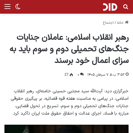
جستجو برای
منو
تغییر پ
خانه
/
اجتماع
رهبر انقلاب اسلامی: عاملان جنایات
جنگ‌های تحمیلی دوم و سوم باید به
سزای اعمال خود برسند
۳:۵۲ ب.ظ ۷ سرطان ۱۴۰۵
۰
27
خبرگزاری دید: آیت‌الله سید مجتبی حسینی خامنه‌ای، رهبر انقلاب
اسلامی، در پیامی به مناسبت هفته قوه قضائیه، بر پیگیری حقوقی
جنایات جنگ‌های تحمیلی دوم و سوم، تسریع در تحول قضایی،
مبارزه با فساد، اجرای عدالت و احقاق حقوق ملت ایران تأکید کرد.