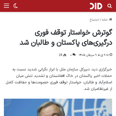
جستجو برای
منو
تغییر پ
خانه
/
اجتماع
گوترش خواستار توقف فوری
درگیری‌های پاکستان و طالبان شد
۹:۱۸ ق.ظ ۹ سرطان ۱۴۰۵
۰
28
خبرگزاری دید: دبیرکل سازمان ملل با ابراز نگرانی شدید نسبت به
حملات اخیر پاکستان در خاک افغانستان و تشدید تنش میان
اسلام‌آباد و طالبان، خواستار توقف فوری خصومت‌ها و حفاظت کامل
از غیرنظامیان شد.