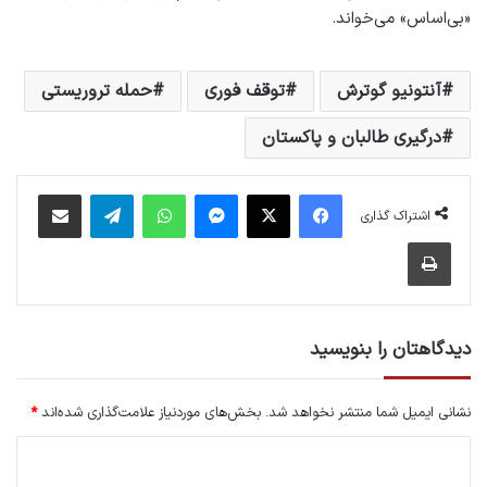
«بی‌اساس» می‌خواند.
آنتونیو گوترش
توقف فوری
حمله تروریستی
درگیری طالبان و پاکستان
فیس بوک
X
پیام رسان
واتس آپ
تلگرام
اشتراک گذاری از طریق ایمیل
اشتراک گذاری
چاپ
دیدگاهتان را بنویسید
نشانی ایمیل شما منتشر نخواهد شد.
بخش‌های موردنیاز علامت‌گذاری شده‌اند
*
د
ی