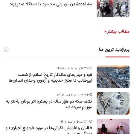
مشاهده‌شدن نور ولی محسود با دستگاه ضدپهپاد
مطالب بیشتر »
پربازدید ترین ها
۱۱:۳۷ ق.ظ ۱۰ اسد ۱۴۰۵
غزه و درس‌های ماندگار تاریخ اسلام؛ از شعب
ابی‌طالب تا صلح حدیبیه و آزمون وجدان انسان‌ها
۳:۴۲ ب.ظ ۱۱ اسد ۱۴۰۵
کشف سکه دو هزار ساله در بغلان؛ اثر یونان باختر به
موزیم سپرده شد
۵:۱۱ ب.ظ ۷ اسد ۱۴۰۰
طالبان و افزایش نگرانی‌ها در مورد «ازدواج اجباری» و
«بردگی جنسی»