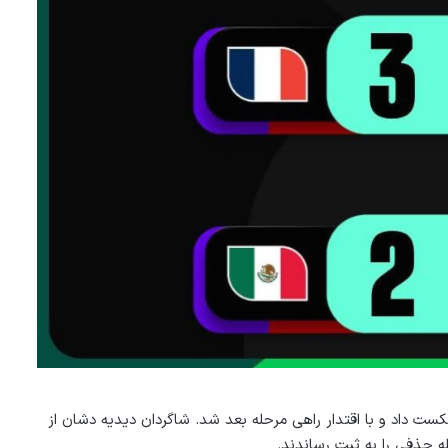
ست داد و با اقتدار راهی مرحله بعد شد. شاگردان دیدیه دشان از
ه حذفی را به ثبت رساندند.