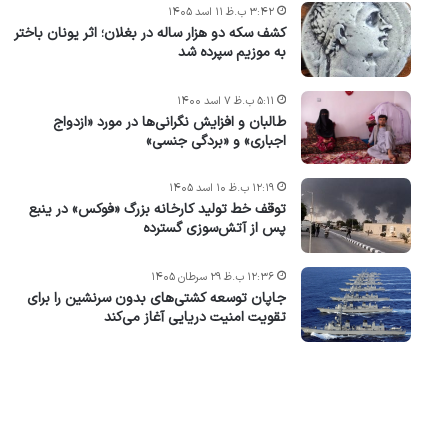
۳:۴۲ ب.ظ ۱۱ اسد ۱۴۰۵
کشف سکه دو هزار ساله در بغلان؛ اثر یونان باختر
به موزیم سپرده شد
۵:۱۱ ب.ظ ۷ اسد ۱۴۰۰
طالبان و افزایش نگرانی‌ها در مورد «ازدواج
اجباری» و «بردگی جنسی»
۱۲:۱۹ ب.ظ ۱۰ اسد ۱۴۰۵
توقف خط تولید کارخانه بزرگ «فوکس» در ینبع
پس از آتش‌سوزی گسترده
۱۲:۳۶ ب.ظ ۲۹ سرطان ۱۴۰۵
جاپان توسعه کشتی‌های بدون سرنشین را برای
تقویت امنیت دریایی آغاز می‌کند