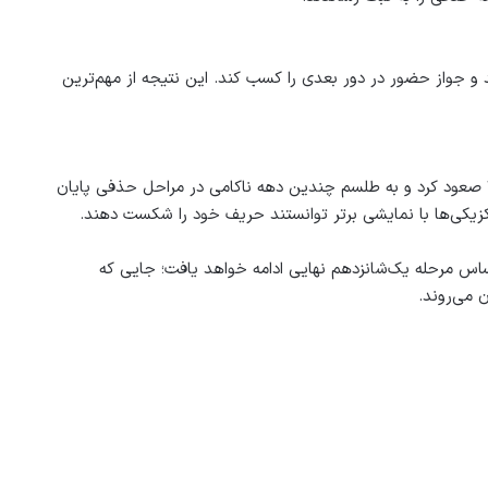
جواز حضور در دور بعدی را کسب کند. این نتیجه از مهم‌ترین
مکزیک با پیروزی ۲ بر صفر برابر اکوادور به مرحله بعدی جام جهانی ۲۰۲۶ صعود کرد و به طلسم چندین دهه ناکامی در مراحل حذفی پایان
کزیکی‌ها با نمایشی برتر توانستند حریف خود را شکست دهند.
اری چند دیدار حساس مرحله یک‌شانزدهم نهایی ادامه خواهد یافت؛ جایی که
 می‌روند.