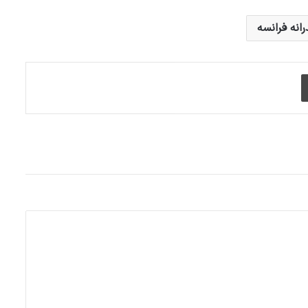
انه فرانسه
چاپ