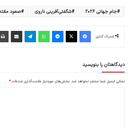
جام جهانی ۲۰۲۶
شگفتی‌آفرینی ناروی
صعود مقتدر
فیس بوک
X
پیام رسان
واتس آپ
تلگرام
اشتراک گذاری از طریق ایمیل
اشتراک گذاری
دیدگاهتان را بنویسید
نشانی ایمیل شما منتشر نخواهد شد.
بخش‌های موردنیاز علامت‌گذاری شده‌اند
*
د
ی
د
گ
ا