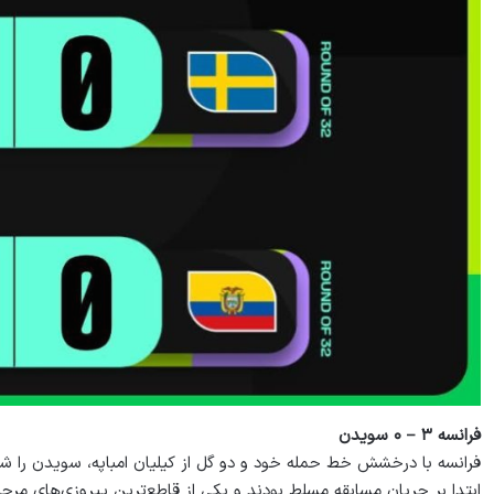
فرانسه ۳ – ۰ سویدن
فرانسه با درخشش خط حمله خود و دو گل از کیلیان امباپه، سویدن را شک
ابتدا بر جریان مسابقه مسلط بودند و یکی از قاطع‌ترین پیروزی‌های مرحل