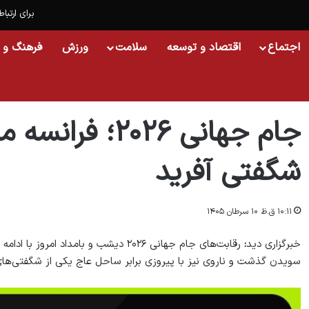
برای ارتباط
اجتماع
اقتصاد و توسعه
سلامت
ورزش
فرهنگ و 
خانه
/
اجتماع
/
جام جهانی ۲۰۲۶؛ فرانسه مقتدرانه صعود کرد، ناروی شگفتی آفرید
جام جهانی ۲۰۲۶
شگفتی آفرید
۱۰:۱۱ ق.ظ ۱۰ سرطان ۱۴۰۵
خبرگزاری دید
:
رقابت‌های جام جهانی ۲۰۲۶ دیشب و بامد
سویدن گذشت و ناروی نیز با پیروزی برابر ساحل عاج یکی از شگفتی‌های ای