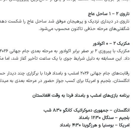
ناروی ۲ – ۱ ساحل عاج
ناروی در دیداری نزدیک و پرهیجان موفق شد ساحل عاج را شکست دهد و 
شگفتی‌های مرحله حذفی تاکنون محسوب می‌شود.
مکزیک ۲ – ۰ اکوادور
داد. این مسابقه به دلیل شرایط جوی با یک ساعت تأخیر آغاز شد، اما م
رقابت‌های جام جهانی ۲۰۲۶ امشب و بامداد فردا با برگز
انگلستان، بلجیم و امریکا برای کسب جواز حضور در مرحله بعدی به میدان
برنامه بازی‌های امشب و بامداد فردا به وقت افغانستان
انگلستان – جمهوری دموکراتیک کانگو ۸:۳۰ شب
بلجیم – سنگال ۱۲:۳۰ بامداد
امریکا – بوسنیا و هرزگوینا ۴:۳۰ بامداد