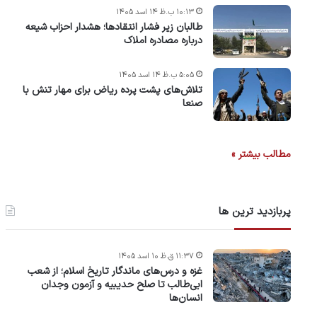
۱۰:۱۳ ب.ظ ۱۴ اسد ۱۴۰۵
طالبان زیر فشار انتقادها؛ هشدار احزاب شیعه
درباره مصادره‌ املاک
۵:۰۵ ب.ظ ۱۴ اسد ۱۴۰۵
تلاش‌های پشت ‌پرده ریاض برای مهار تنش با
صنعا
مطالب بیشتر »
پربازدید ترین ها
۱۱:۳۷ ق.ظ ۱۰ اسد ۱۴۰۵
غزه و درس‌های ماندگار تاریخ اسلام؛ از شعب
ابی‌طالب تا صلح حدیبیه و آزمون وجدان
انسان‌ها