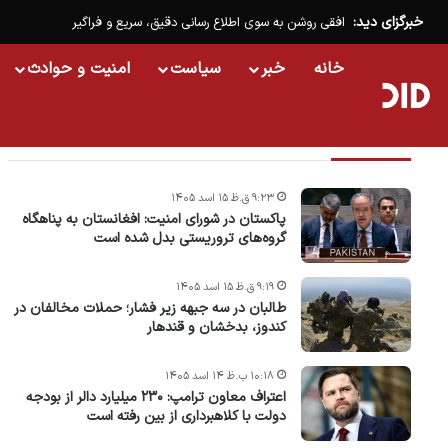
خبرگزای دید:
افقی روشن به سوی اطلاع رسانی دقیق، سریع و فراگیر
خانه
خبر
سیاست
امنیت و حوادث
تازه ترین خبرها
۹:۲۳ ق.ظ ۱۵ اسد ۱۴۰۵
پاکستان در شورای امنیت: افغانستان به پناهگاه
گروه‌های تروریستی بدل شده است
۹:۱۹ ق.ظ ۱۵ اسد ۱۴۰۵
طالبان در سه جبهه زیر فشار؛ حملات مخالفان در
کندوز، بدخشان و قندهار
۱۰:۱۸ ب.ظ ۱۴ اسد ۱۴۰۵
اعتراف معاون ترامپ: ۲۳۰ میلیارد دالر از بودجه
دولت با کلاهبرداری از بین رفته است